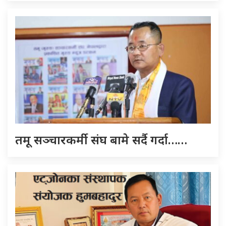
तमू सञ्चारकर्मी संघ बामे सर्दै गर्दा……