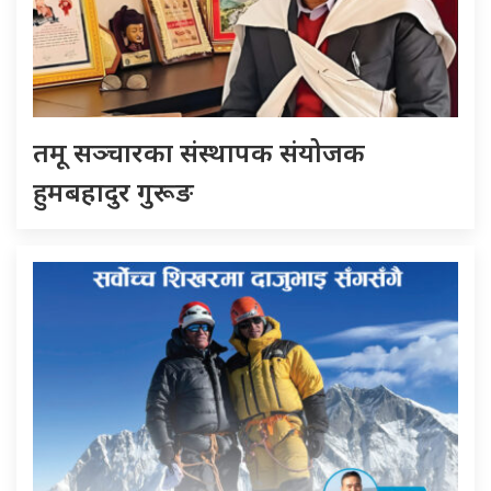
तमू सञ्चारका संस्थापक संयोजक
हुमबहादुर गुरूङ