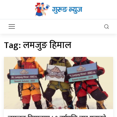
Tag:
लमजुङ हिमाल