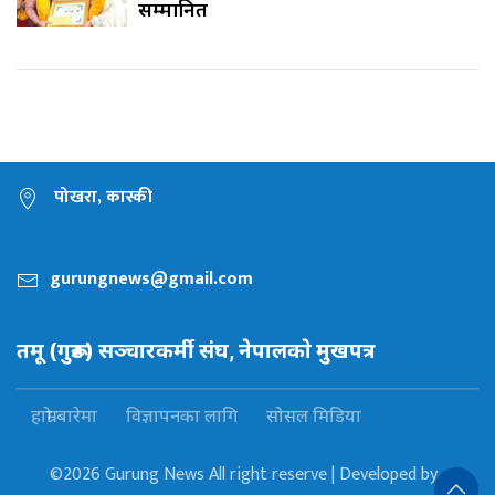
सम्मानित
पोखरा, कास्की
gurungnews@gmail.com
तमू (गुरूङ) सञ्चारकर्मी संघ, नेपालकाे मुखपत्र
हाम्रो बारेमा
विज्ञापनका लागि
सोसल मिडिया
©2026 Gurung News All right reserve | Developed by :