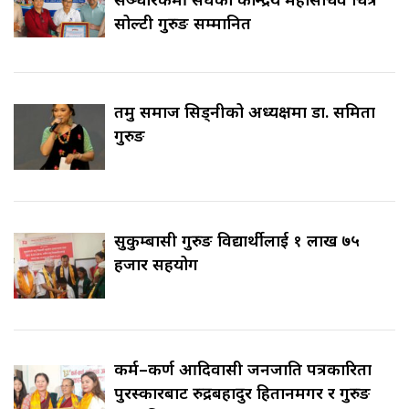
सोल्टी गुरुङ सम्मानित
तमु समाज सिड्नीको अध्यक्षमा डा. समिता
गुरुङ
सुकुम्बासी गुरुङ विद्यार्थीलाई १ लाख ७५
हजार सहयोग
कर्म–कर्ण आदिवासी जनजाति पत्रकारिता
पुरस्कारबाट रुद्रबहादुर हितानमगर र गुरुङ