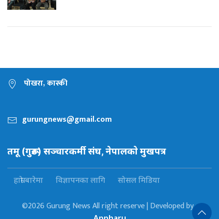
पोखरा, कास्की
gurungnews@gmail.com
तमू (गुरूङ) सञ्चारकर्मी संघ, नेपालकाे मुखपत्र
हाम्रो बारेमा
विज्ञापनका लागि
सोसल मिडिया
©2026 Gurung News All right reserve | Developed by :
Appharu