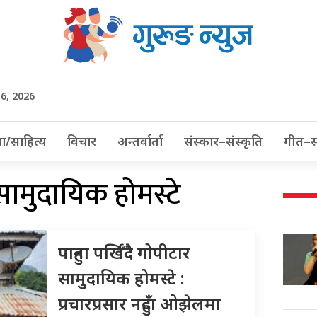
 6, 2026
ा/साहित्य
विचार
अन्तर्वार्ता
संस्कार–संस्कृति
गीत–स
सामुदायिक होमस्टे
पाहुना पर्खिँदै गोपीटार
सामुदायिक होमस्टे :
प्रचारप्रसार नहुँदा ओझेलमा