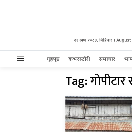
२१ श्रावण २०८३, बिहिबार । August
गृहपृष्ठ
कभरस्टोरी
समाचार
भाष
Tag:
गोपीटार 