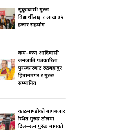
सुकुम्बासी गुरुङ
विद्यार्थीलाई १ लाख ७५
हजार सहयोग
कर्म–कर्ण आदिवासी
जनजाति पत्रकारिता
पुरस्कारबाट रुद्रबहादुर
हितानमगर र गुरुङ
सम्मानित
काठमाण्डौको बागबजार
स्थित गुरुङ टोलमा
दिल–रत्न गुरुङ मार्गको