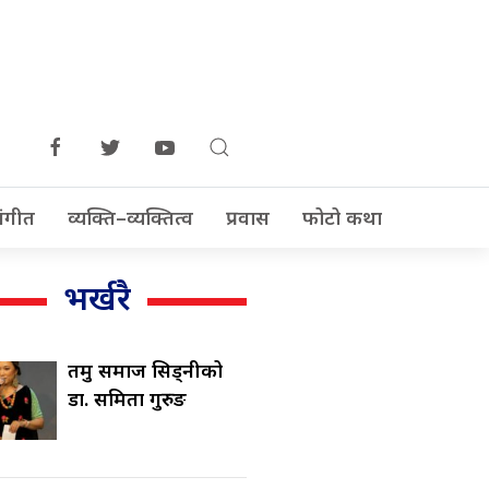
ंगीत
व्यक्ति–व्यक्तित्व
प्रवास
फोटो कथा
भर्खरै
तमु समाज सिड्नीको
डा. समिता गुरुङ