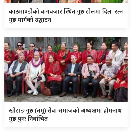
काठमाण्डौको बागबजार स्थित गुरुङ टोलमा दिल–रत्न
गुरुङ मार्गको उद्घाटन
खोटाङ गुरुङ (तमू) सेवा समाजको अध्यक्षमा होमनाथ
गुरुङ पुनः निर्वाचित