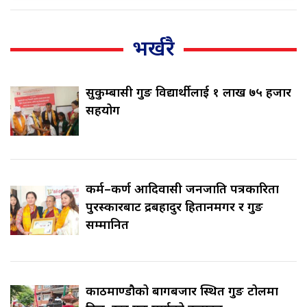
भर्खरै
सुकुम्बासी गुरुङ विद्यार्थीलाई १ लाख ७५ हजार
सहयोग
कर्म–कर्ण आदिवासी जनजाति पत्रकारिता
पुरस्कारबाट रुद्रबहादुर हितानमगर र गुरुङ
सम्मानित
काठमाण्डौको बागबजार स्थित गुरुङ टोलमा