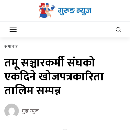
समाचार
तमू सञ्चारकर्मी संघको
एकदिने खोजपत्रकारिता
तालिम सम्पन्न
गुरुङ न्युज