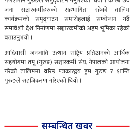
गणेशमान गुरुङले समुद्घाटन गर्नुभएको थियो । करिब ७०
जना सञ्चारकर्मीहरुको सहभागिता रहेको तालिम
कार्यक्रमको समुद्घाटन समारोहलाई सम्बोन्धन गर्दै
समावेशी देश निर्माणमा सञ्चारकर्मीको अहम भूमिका रहेको
बताउनुभयो ।
आदिवासी जनजाति उत्थान राष्ट्रिय प्रतिष्ठानको आर्थिक
सहयोगमा तमू (गुरुङ) सञ्चारकर्मी संघ, नेपालको आयोजना
गरेको तालिममा वरिष्ठ पत्रकारद्वय हुम गुरुङ र शान्ति
गुरुङले सहजिकरण गरिएको थियो ।
सम्बन्धित खवर