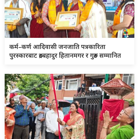
कर्म–कर्ण आदिवासी जनजाति पत्रकारिता
पुरस्कारबाट रुद्रबहादुर हितानमगर र गुरुङ सम्मानित