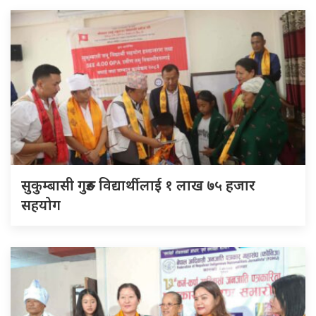
सुकुम्बासी गुरुङ विद्यार्थीलाई १ लाख ७५ हजार
सहयोग