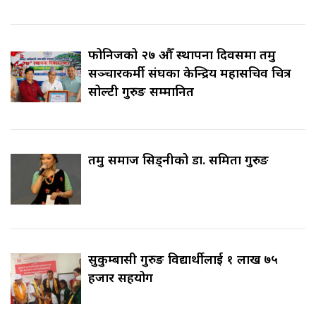
फोनिजको २७ औँ स्थापना दिवसमा तमु
सञ्चारकर्मी संघका केन्द्रिय महासचिव चित्र
सोल्टी गुरुङ सम्मानित
तमु समाज सिड्नीको डा. समिता गुरुङ
सुकुम्बासी गुरुङ विद्यार्थीलाई १ लाख ७५
हजार सहयोग