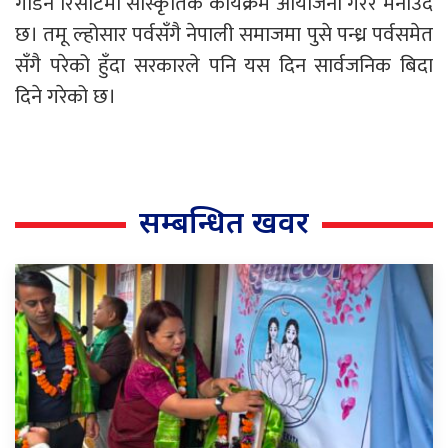
गार्डेन रिसोर्टमा सांस्कृतिक कार्यक्रम आयोजना गरेर मनाउँदै
छ। तमू ल्होसार पर्वसँगै नेपाली समाजमा पुसे पन्ध्र पर्वसमेत
सँगै परेको हुँदा सरकारले पनि यस दिन सार्वजनिक बिदा
दिने गरेको छ।
सम्बन्धित खवर