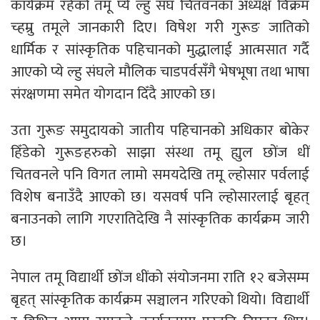
कार्यक्रम रहेको तमू प्ये ल्हु संघ चितवनका अध्यक्ष विक्रम
च्हम्रु तमूले जानकारी दिए। विषेश गरी गुरूङ जातिको
धार्मिक र सांस्कृतिक पहिचानको मुद्धालाई आत्मसात गर्दै
आएको प्ये ल्हु संघले मौलिक चाडपर्वसँगै भेषभूषा तथा भाषा
संरक्षणमा समेत योगदान दिँदै आएको छ।
उता गुरूङ समुदायको जातीय पहिचानको अधिकार बोकेर
हिँडेको गुरूङहरुको साझा संस्था तमू ह्युल छोंज धीं
चितवनले पनि विगत लामो समयदेखि तमू ल्होसार पर्वलाई
विशेष बनाउँदै आएको छ। यसवर्ष पनि ल्होसारलाई बृहत्
बनाउनको लागि गएरातिदेखि नै सांस्कृतिक कार्यक्रम जारी
छ।
नेपाल तमू विद्यार्थी छोंज धींको संयोजनमा राति १२ बजेसम्म
बृहत् सांस्कृतिक कार्यक्रम सञ्चालन गरिएको थियो। विद्यार्थी