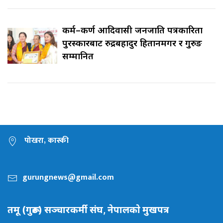
कर्म–कर्ण आदिवासी जनजाति पत्रकारिता
पुरस्कारबाट रुद्रबहादुर हितानमगर र गुरुङ
सम्मानित
पोखरा, कास्की
gurungnews@gmail.com
तमू (गुरूङ) सञ्चारकर्मी संघ, नेपालकाे मुखपत्र