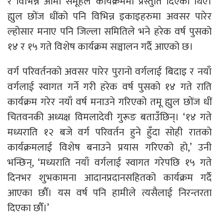
र विभिन्न आमा समूहले कार्यक्रममा प्रस्तुति दिएका थिए।
ह्युल छोंज धींको पनि विभिन्न इकाइहरुमा अवसर पारेर
ल्होसार मनाए पनि जिल्ला समितिले भने हरेक वर्ष पुसको
१४ र १५ गते विशेष कार्यक्रम सञ्चालन गर्दै आएको छ।
वर्ग परिवर्तनको अवसर पारेर पुरानो वर्गलाई बिदाइ र नयाँ
वर्गलाई स्वागत गर्ने गरी हरेक वर्ष पुसको १४ गते राति
कार्यक्रम गरेर नयाँ वर्ष मनाउने गरिएको तमू ह्युल छोंज धीं
चितवनकी अध्यक्ष विमलादेवी गुरूङ बताउँछिन्। ‘१४ गते
मध्यराति १२ बजे वर्ग परिवर्तन हुने हुँदा सोही रातको
कार्यक्रमलाई विशेष बनाउने प्रयास गरिएको हो,’ उनी
भन्छिन्, ‘मध्यराति नयाँ वर्गलाई स्वागत गरेपछि १५ गते
दिनभर शुभकामना आदानप्रदानसहितको कार्यक्रम गर्दै
आएका छौँ। यस वर्ष पनि हामीले त्यसैलाई निरन्तरता
दिएका छौँ।’