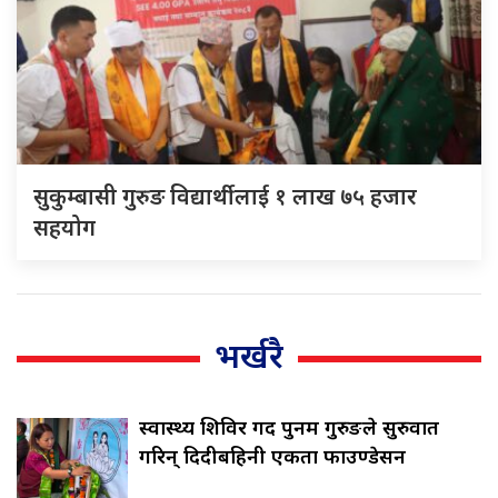
सुकुम्बासी गुरुङ विद्यार्थीलाई १ लाख ७५ हजार
सहयोग
भर्खरै
स्वास्थ्य शिविर गर्दै पुनम गुरुङले सुरुवात
गरिन् दिदीबहिनी एकता फाउण्डेसन