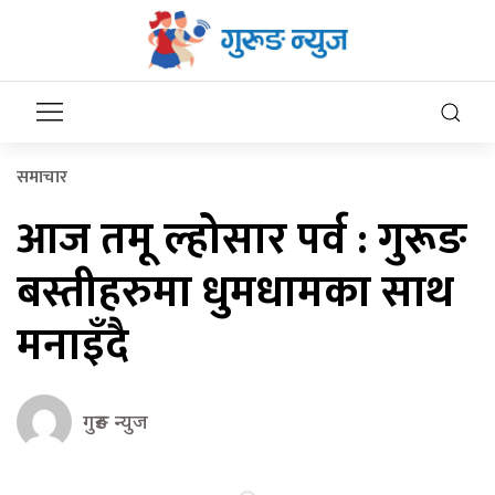
समाचार
आज तमू ल्होसार पर्व : गुरूङ
बस्तीहरुमा धुमधामका साथ
मनाइँदै
गुरुङ न्युज