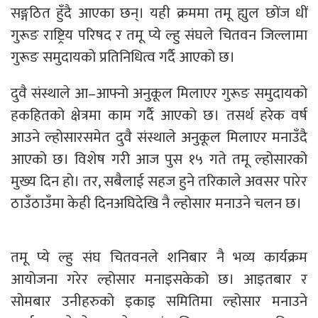
सङ्गठित हुँदै आएका छन्। यही क्रममा तमू ह्युल छोंज धीं
गुरूङ राष्ट्रिय परिषद र तमू प्ये ल्हु संघले चितवन जिल्लामा
गुरूङ समुदायको प्रतिनिधित्व गर्दै आएको छ।
दुवै संस्थाले आ–आफ्नो अनुकूल मिलाएर गुरूङ समुदायको
हकहितको क्षेत्रमा काम गर्दै आएको छ। तसर्थ हरेक वर्ष
आउने ल्होसारसमेत दुवै संस्थाले अनुकूल मिलाएर मनाउँदै
आएको छ। विशेष गरी आज पुस १५ गते तमू ल्होसारको
मुख्य दिन हो। तर, सबैलाई सहज हुने तरिकाले अवसर पारेर
ठाउँठाउँमा केही दिनअघिदेखि नै ल्होसार मनाउने चलन छ।
तमू प्ये ल्हु संघ चितवनले शनिबार नै भव्य कार्यक्रम
आयोजना गरेर ल्होसार मनाइसकेको छ। आइतबार र
सोमबार उनीहरुको इकाइ समितिमा ल्होसार मनाउने