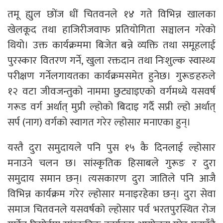
तमू ह्युल छोंज धीं चितवनले १४ गते विभिन्न खालका
खेलकूद तथा हाजिरीजवाफ प्रतियोगिता सञ्चालन गरेको
थियो। उक्त कार्यक्रममा बिजेत बन्ने व्यक्ति तथा समूहलाई
पुरस्कार वितरण गर्ने, खुला रक्तदान तथा निःशुल्क स्वास्थ्य
परीक्षण गर्नेलगायतका कार्यक्रमसमेत हुनेछ। गुरूङहरुले
१२ वटा जीवजन्तुको नाममा छुट्याइएको वर्गमध्ये यसवर्ष
गरूड वर्ग अर्थात् मुप्री ल्होको बिदाइ गर्दै सप्री ल्हो अर्थात्
सर्प (नाग) वर्गको स्वागत गरेर ल्होसार मनाएका हुन्।
यस्तै दुरा समुदायले पनि पुस १५ कै दिनलाई ल्होसार
मनाउने चलन छ। सांस्कृतिक हिसाबले गुरूङ र दुरा
समुदाय समान छन्। त्यसकारण दुरा जातिले पनि आजै
विभिन्न कार्यक्रम गरेर ल्होसार मनाइरहेका छन्। दुरा सेवा
समाज चितवनले यसवर्षको ल्होसार पर्व भरतपुरस्थित रोज