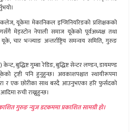
नुभयो।
कलेज, यूकेमा मेकानिकल इन्जिनियरिङको प्रशिक्षकको
ँगसँगै मेड्स्टोन नेपाली समाज यूकेको पूर्वअध्यक्ष तथा
े, चार भन्ज्याङ अन्तर्राष्ट्रिय समन्वय समिति, गुरुङ
 केन्ट, बुद्धिष्ट गुम्बा रेडिङ, बुद्धिष्ट सेन्टर लण्डन, डायमण्ड
 यूकेको ट्रष्टी पनि हुनुहुन्छ। अवकाशपश्चात स्थायीरूपमा
क छोरा र एक छोरीका साथ बस्दै आउनुभएका हरि फुर्सदको
िमा रुची राख्नुहुन्छ।
काशित गुरुङ न्युज डटकममा प्रकाशित सामग्री हो।