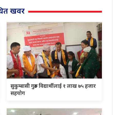
्धित खवर
सुकुम्बासी गुरुङ विद्यार्थीलाई १ लाख ७५ हजार
सहयोग