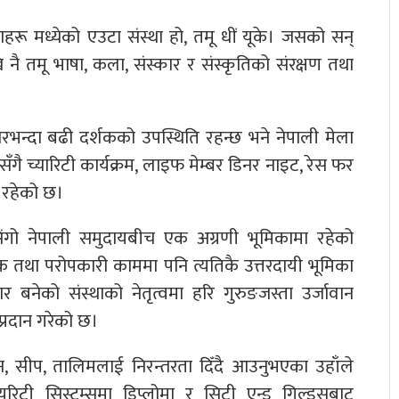
हरू मध्येको एउटा संस्था हो, तमू धीं यूके। जसको सन्
ै तमू भाषा, कला, संस्कार र संस्कृतिको संरक्षण तथा
ारभन्दा बढी दर्शकको उपस्थिति रहन्छ भने नेपाली मेला
ै च्यारिटी कार्यक्रम, लाइफ मेम्बर डिनर नाइट, रेस फर
ा रहेको छ।
सिंगो नेपाली समुदायबीच एक अग्रणी भूमिकामा रहेको
 तथा परोपकारी काममा पनि त्यतिकै उत्तरदायी भूमिका
बनेको संस्थाको नेतृत्वमा हरि गुरुङजस्ता उर्जावान
्रदान गरेको छ।
 सीप, तालिमलाई निरन्तरता दिँदै आउनुभएका उहाँले
्युरिटी सिस्टम्समा डिप्लोमा र सिटी एन्ड गिल्ड्सबाट