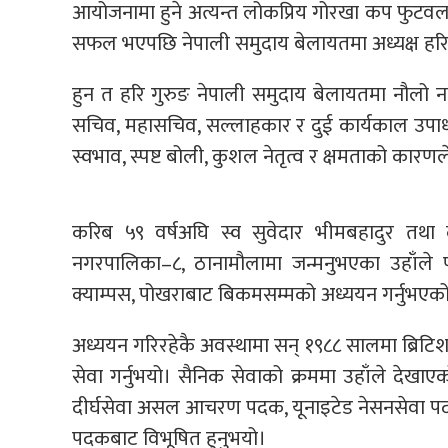
आयोजनामा हुने अत्यन्त लोकप्रिय गोरखा कप फुटव
सफल भएपछि नेपाली समुदाय बेलायतमा अध्यक्ष हर
हुन त हरि गुरुङ नेपाली समुदाय बेलायतमा नौलो 
सचिव, महासचिव, सल्लाहकार र दुई कार्यकाल उपाध्यक्
स्वभाव, स्पष्ट बोली, कुशल नेतृत्व र क्षमताको का
करिब ५९ वर्षअघि स्व सुवेदार भीमबहादुर तथा 
नगरपालिका–८, ठानामौलामा जन्मनुभएका उहाँले
क्याम्पस, पोखराबाट बिकमसम्मको अध्ययन गर्नुभएक
अध्ययन गरिरहेकै अवस्थामा सन् १९८८ सालमा ब्रिटिश
सेवा गर्नुभयो। सैनिक सेवाको क्रममा उहाँले देख
दीर्घसेवा असल आचरण पदक, यूनाइटेड नेसनसेवा पदक, 
पदकबाट विभूषित हुनुभयो।