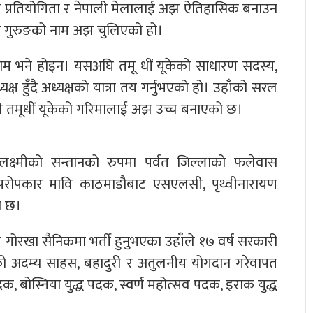
ल प्रतियोगिता र नेपाली मेलालाई अझ ऐतिहासिक बनाउन
ि गुरुङको नाम अझ चुलिएको हो।
नाम भने होइन। यसअघि तमू धीं यूकेको साधारण सदस्य,
ष हुँदै अध्यक्षको यात्रा तय गर्नुभएको हो। उहाँको सरल
रणले तमूधीं यूकेको गरिमालाई अझ उच्च बनाएको छ।
लक्ष्मीको सन्तानको रुपमा पर्वत जिल्लाको फलेवास
 परोपकार मावि काठमाडौबाट एसएलसी, पृथ्वीनारायण
ो छ।
 गोरखा सैनिकमा भर्ती हुनुभएका उहाँले १७ वर्ष सरकारी
ाएको अदम्य साहस, बहादुरी र अतुलनीय योगदान गरेवापत
बोस्निया युद्ध पदक, स्वर्ण महोत्सव पदक, इराक युद्ध