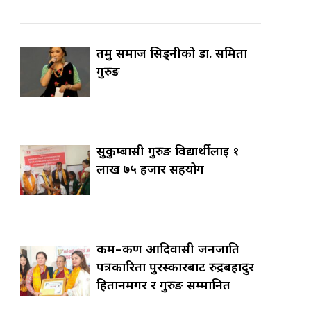
तमु समाज सिड्नीको डा. समिता
गुरुङ
सुकुम्बासी गुरुङ विद्यार्थीलाई १
लाख ७५ हजार सहयोग
कर्म–कर्ण आदिवासी जनजाति
पत्रकारिता पुरस्कारबाट रुद्रबहादुर
हितानमगर र गुरुङ सम्मानित