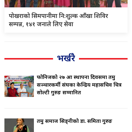
पोखराको सिमपानीमा नि:शुल्क आँखा शिविर
सम्पन्न, १४१ जनाले लिए सेवा
भर्खरै
फोनिजको २७ औँ स्थापना दिवसमा तमु
सञ्चारकर्मी संघका केन्द्रिय महासचिव चित्र
सोल्टी गुरुङ सम्मानित
तमु समाज सिड्नीको डा. समिता गुरुङ