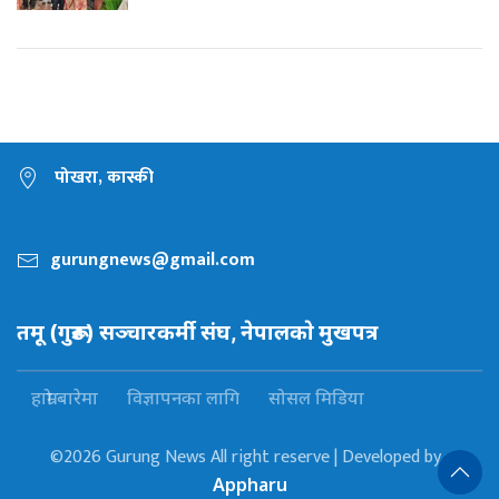
पोखरा, कास्की
gurungnews@gmail.com
तमू (गुरूङ) सञ्चारकर्मी संघ, नेपालकाे मुखपत्र
हाम्रो बारेमा
विज्ञापनका लागि
सोसल मिडिया
©2026 Gurung News All right reserve | Developed by :
Appharu