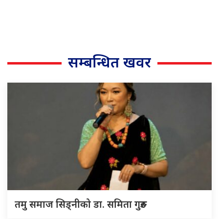
सम्बन्धित खवर
तमु समाज सिड्नीको डा. समिता गुरुङ