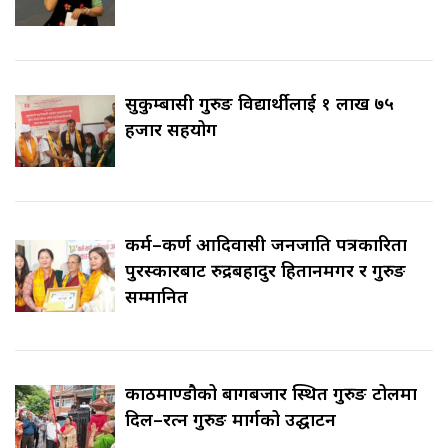
सुकुम्बासी गुरुङ विद्यार्थीलाई १ लाख ७५
हजार सहयोग
कर्म–कर्ण आदिवासी जनजाति पत्रकारिता
पुरस्कारबाट रुद्रबहादुर हितानमगर र गुरुङ
सम्मानित
काठमाण्डौको बागबजार स्थित गुरुङ टोलमा
दिल–रत्न गुरुङ मार्गको उद्घाटन