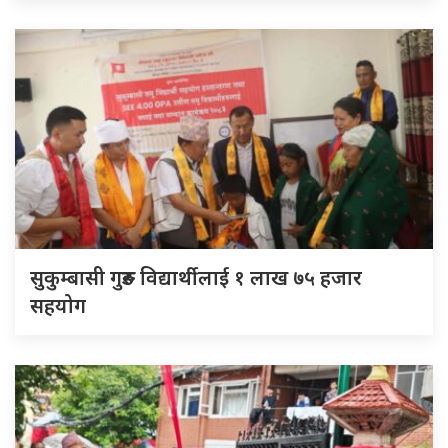
सुकुम्बासी गुरुङ विद्यार्थीलाई १ लाख ७५ हजार
सहयोग