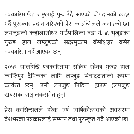
पत्रकारिमार्फत राष्ट्रलाई पुर्‍याउँदै आएको योगदानको कदर
गर्दै पुरस्कार प्रदान गरिएको प्रेस काउन्सिलले जनाएको छ।
लमजुङको क्व्होलासोथर गाउँपालिका वडा नं. ४, भुजुङका
गुरुङ हाल लम्जुङको सदरमुकाम बेंसीशहर बसेर
पत्रकारिता गर्दै आएका छन्।
२०५९ सालदेखि पत्रकारितामा सक्रिय रहेका गुरुङ हाल
कान्तिपुर दैनिकका लागि लम्जुङ संवाददाताको रुपमा
कार्यरत छन्। उनी लमजुङ मिडिया हाउस (लमजुङ
खबर)का सञ्चालकसमेत हुन्।
प्रेस कासिन्सलले हरेक वर्ष वार्षिकोत्सवको अवसरमा
देशभरका पत्रकारलाई सम्मान तथा पुरस्कृत गर्दै आएको छ।