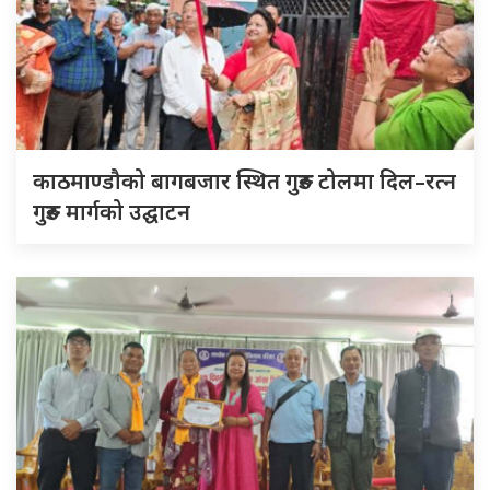
काठमाण्डौको बागबजार स्थित गुरुङ टोलमा दिल–रत्न
गुरुङ मार्गको उद्घाटन