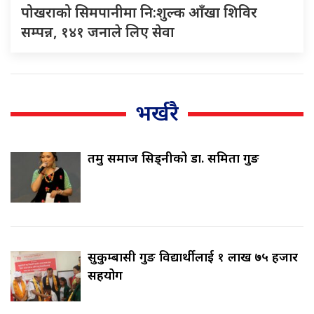
पोखराको सिमपानीमा नि:शुल्क आँखा शिविर
सम्पन्न, १४१ जनाले लिए सेवा
भर्खरै
तमु समाज सिड्नीको डा. समिता गुरुङ
सुकुम्बासी गुरुङ विद्यार्थीलाई १ लाख ७५ हजार
सहयोग