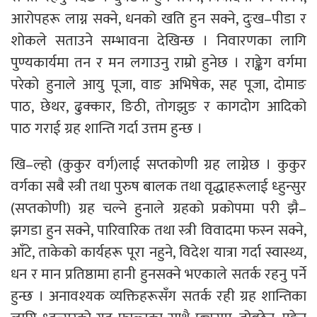
आरोपहरू लाग्न सक्ने, धनको खति हुन सक्ने, दुःख–पीडा र
शोकले सताउने सम्भावना देखिन्छ । निवारणका लागि
पुण्यकार्यमा तन र मन लगाउनु राम्रो हुनेछ । राङ्केग वर्गमा
परेको हुनाले आयु पूजा, वाङ अभिषेक, सह पूजा, दोमाङ
पाठ, छेथर, ढुक्कार, ङिठी, तोगझुङ र कागदोग आदिको
पाठ गराई ग्रह शान्ति गर्दा उत्तम हुन्छ ।
खि–ल्हो (कुकुर वर्ग)लाई सप्तकोणी ग्रह लाग्नेछ । कुकुर
वर्गका सबै स्त्री तथा पुरुष बालक तथा वृद्धाहरूलाई ध्हुन्सुर
(सप्तकोणी) ग्रह चल्ने हुनाले ग्रहको प्रकोपमा परी झै–
झगडा हुन सक्ने, पारिवारिक तथा स्त्री विवादमा फस्न सक्ने,
आँटे, ताकेको कार्यहरू पूरा नहुने, विदेश यात्रा गर्दा स्वास्थ्य,
धन र मान प्रतिष्ठामा हानी हुनसक्ने भएकाले सतर्क रहनु पर्ने
हुन्छ । अनावश्यक व्यक्तिहरूसँग सतर्क रही ग्रह शान्तिका