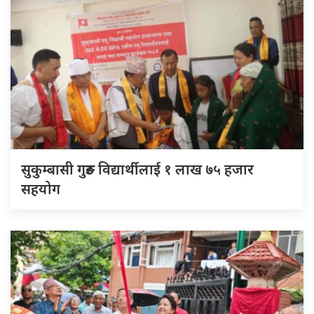
सुकुम्बासी गुरुङ विद्यार्थीलाई १ लाख ७५ हजार
सहयोग