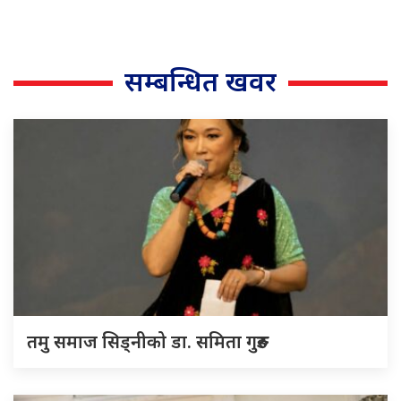
सम्बन्धित खवर
तमु समाज सिड्नीको डा. समिता गुरुङ