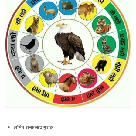
लोपेन रामप्रसाद गुरुङ