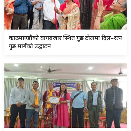
काठमाण्डौको बागबजार स्थित गुरुङ टोलमा दिल–रत्न
गुरुङ मार्गको उद्घाटन