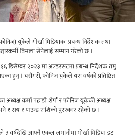
िज) युकेले गोर्खा मिडियाका प्रबन्ध निर्देशक तथा
ञ्चारकर्मी विमला सेनेलाई सम्मान गरेको छ ।
डिसेम्बर २०२३ मा अल्डरसटमा प्रबन्ध निर्देशक तमु
का हुन् । यसैगरी, फोनिज युकेले यस वर्षको प्रतिष्ठित
ध्यक्ष कर्मा पहाडी शेर्पा र फोनिज यूकेकी अध्यक्ष
ई भने १ सय १ पाउन्ड राशिको पुरस्कार रहेको छ ।
े ३ वर्षदेखि आफ्नै एकल लगानीमा गोर्खा मिडिया डट