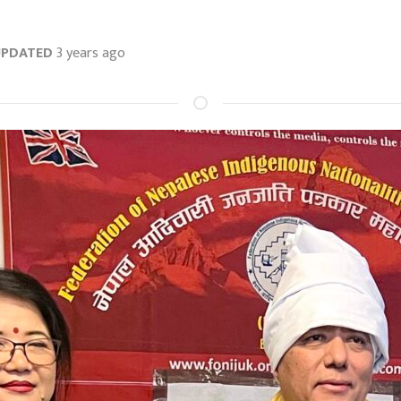
UPDATED
3 years ago