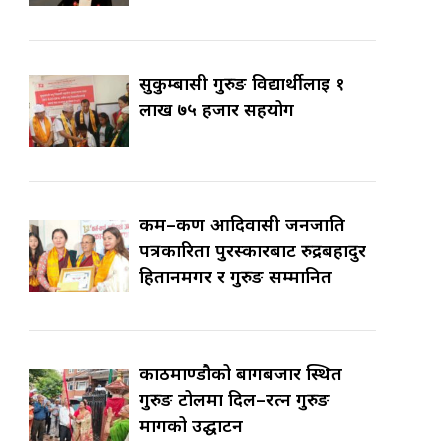
सुकुम्बासी गुरुङ विद्यार्थीलाई १
लाख ७५ हजार सहयोग
कर्म–कर्ण आदिवासी जनजाति
पत्रकारिता पुरस्कारबाट रुद्रबहादुर
हितानमगर र गुरुङ सम्मानित
काठमाण्डौको बागबजार स्थित
गुरुङ टोलमा दिल–रत्न गुरुङ
मार्गको उद्घाटन