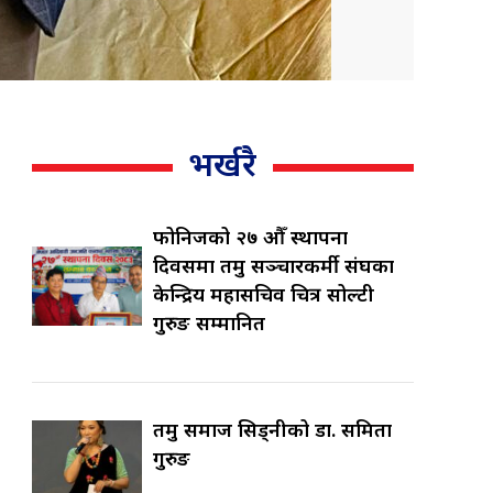
भर्खरै
फोनिजको २७ औँ स्थापना
दिवसमा तमु सञ्चारकर्मी संघका
केन्द्रिय महासचिव चित्र सोल्टी
गुरुङ सम्मानित
तमु समाज सिड्नीको डा. समिता
गुरुङ