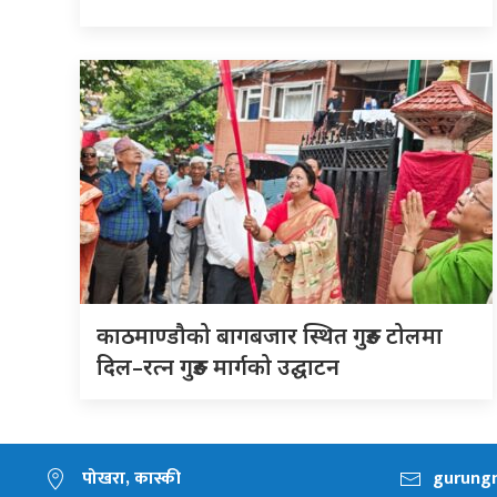
काठमाण्डौको बागबजार स्थित गुरुङ टोलमा
दिल–रत्न गुरुङ मार्गको उद्घाटन
पोखरा, कास्की
gurung