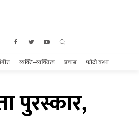
ंगीत
व्यक्ति–व्यक्तित्व
प्रवास
फोटो कथा
ा पुरस्कार,