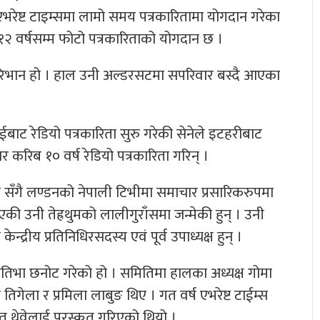
रेष्ट टाइम्समा लामो समय पत्रकारितामा योगदान गरेका
२ वर्षसम्म फोटो पत्रकारिताको योगदान छ ।
 रिभान हो । हाल उनी अल्डरसटमा सपरिवार बस्दै आएका
रुनाईबाट रेडियो पत्रकारिता सुरु गरेकी सेनेले इटहरीबाट
रिब १० वर्ष रेडियो पत्रकारिता गरिन् ।
सेवा सँगै लण्डनको नेपाली टिभीमा समाचार प्रसारिकरुपमा
की उनी तेह्रथुमको लालीगुराँसमा जन्मेकी हुन् । उनी
द्रीय प्रतिनिधिरसदस्य एवं पूर्व उपाध्यक्ष हुन् ।
्रतिभा छनोट गरेको हो । समितिमा हालका अध्यक्ष गोमा
 तिगेला र प्रमिला लाबुङ थिए । गत वर्ष एभरेष्ट टाईम्स
 थेवेलाई पुरस्कृत गरिएको थियो ।