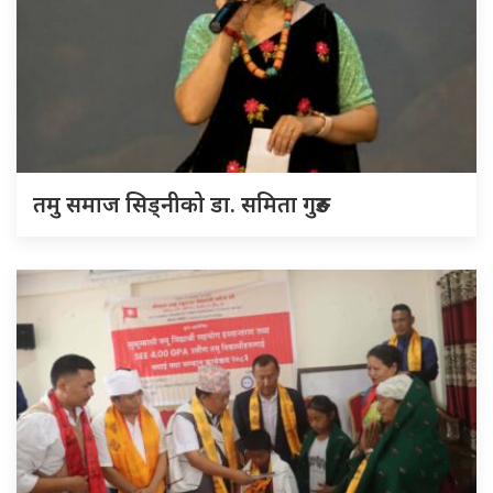
तमु समाज सिड्नीको डा. समिता गुरुङ