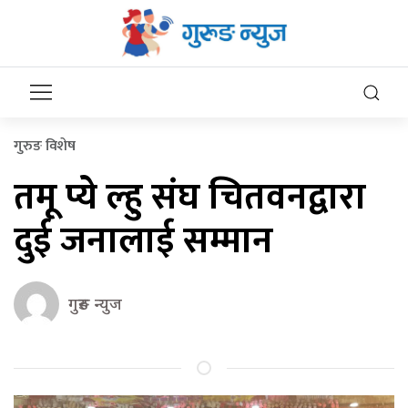
गुरुङ विशेष
तमू प्ये ल्हु संघ चितवनद्वारा
दुई जनालाई सम्मान
गुरुङ न्युज