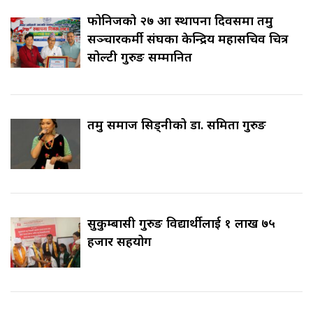
फोनिजको २७ औँ स्थापना दिवसमा तमु
सञ्चारकर्मी संघका केन्द्रिय महासचिव चित्र
सोल्टी गुरुङ सम्मानित
तमु समाज सिड्नीको डा. समिता गुरुङ
सुकुम्बासी गुरुङ विद्यार्थीलाई १ लाख ७५
हजार सहयोग