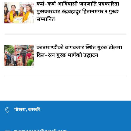
कर्म–कर्ण आदिवासी जनजाति पत्रकारिता
पुरस्कारबाट रुद्रबहादुर हितानमगर र गुरुङ
सम्मानित
काठमाण्डौको बागबजार स्थित गुरुङ टोलमा
दिल–रत्न गुरुङ मार्गको उद्घाटन
पोखरा, कास्की