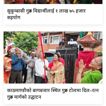
सुकुम्बासी गुरुङ विद्यार्थीलाई १ लाख ७५ हजार
सहयोग
काठमाण्डौको बागबजार स्थित गुरुङ टोलमा दिल–रत्न
गुरुङ मार्गको उद्घाटन