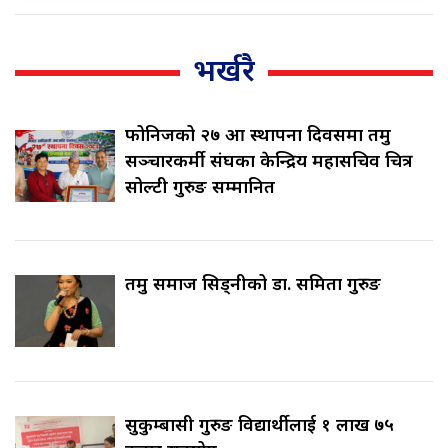
भर्खरै
फोनिजको २७ औँ स्थापना दिवसमा तमु
सञ्चारकर्मी संघका केन्द्रिय महासचिव चित्र
सोल्टी गुरुङ सम्मानित
तमु समाज सिड्नीको डा. समिता गुरुङ
सुकुम्बासी गुरुङ विद्यार्थीलाई १ लाख ७५