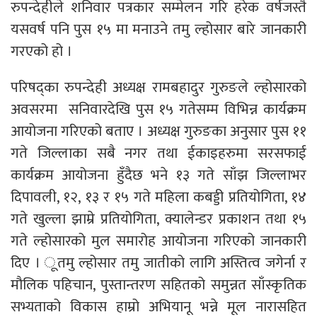
रुपन्देहीले शनिवार पत्रकार सम्मेलन गरि हरेक वर्षजस्तै
यसवर्ष पनि पुस १५ मा मनाउने तमु ल्होसार बारे जानकारी
गरएको हो ।
परिषद्का रुपन्देही अध्यक्ष रामबहादुर गुरुङले ल्होसारको
अवसरमा सनिवारदेखि पुस १५ गतेसम्म विभिन्न कार्यक्रम
आयोजना गरिएको बताए । अध्यक्ष गुरुङका अनुसार पुस ११
गते जिल्लाका सबै नगर तथा ईकाइहरुमा सरसफाई
कार्यक्रम आयोजना हुँदैछ भने १३ गते साँझ जिल्लाभर
दिपावली, १२, १३ र १५ गते महिला कबड्डी प्रतियोगिता, १४
गते खुल्ला झाम्रे प्रतियोगिता, क्यालेन्डर प्रकाशन तथा १५
गते ल्होसारको मुल समारोह आयोजना गरिएको जानकारी
दिए । ूतमु ल्होसार तमु जातीको लागि अस्तित्व जगेर्ना र
मौलिक पहिचान, पुस्तान्तरण सहितको समुन्नत साँस्कृतिक
सभ्यताको विकास हाम्रो अभियानू भन्ने मूल नारासहित