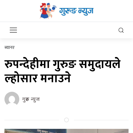
ब्यानर
रुपन्देहीमा गुरुङ समुदायले
ल्होसार मनाउने
गुरुङ न्युज