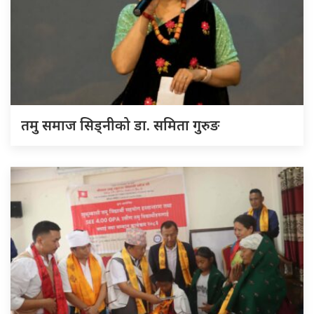
तमु समाज सिड्नीको डा. समिता गुरुङ