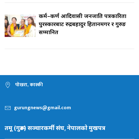
कर्म–कर्ण आदिवासी जनजाति पत्रकारिता
पुरस्कारबाट रुद्रबहादुर हितानमगर र गुरुङ
सम्मानित
पोखरा, कास्की
gurungnews@gmail.com
तमू (गुरूङ) सञ्चारकर्मी संघ, नेपालकाे मुखपत्र