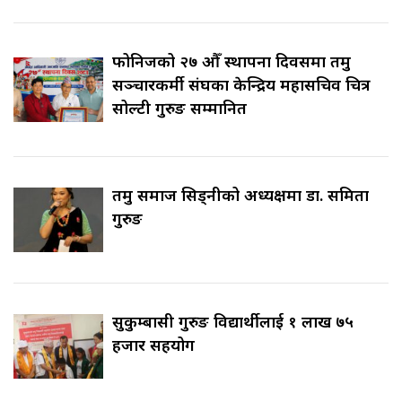
फोनिजको २७ औँ स्थापना दिवसमा तमु
सञ्चारकर्मी संघका केन्द्रिय महासचिव चित्र
सोल्टी गुरुङ सम्मानित
तमु समाज सिड्नीको अध्यक्षमा डा. समिता
गुरुङ
सुकुम्बासी गुरुङ विद्यार्थीलाई १ लाख ७५
हजार सहयोग