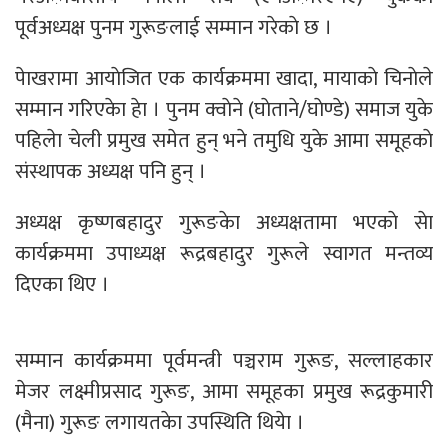
पूर्वअध्यक्ष पुनम गुरूङलाई सम्मान गरेकाे छ ।
पेाखरामा आयाेजित एक कार्यक्रममा खादा, मायाकाे चिनाेले
सम्मान गरिएकेा हेा । पुनम क्वाेने (घाेताने/घाेण्डे) समाज युके
पहिलेा चेली प्रमुख समेत हुन् भने तमुधि युके आमा समूहकाे
संस्थापक अध्यक्ष पनि हुन् ।
अध्यक्ष कृष्णबहादुर गुरूङकेा अध्यक्षतामा भएकाे सेा
कार्यक्रममा उपाध्यक्ष रूद्रबहादुर गुरूले स्वागत मन्तव्य
दिएका थिए ।
सम्मान कार्यक्रममा पूर्वमन्त्री पञ्चराम गुरूङ, सल्लाहकार
मेजर लक्ष्मीप्रसाद गुरूङ, आमा समूहका प्रमुख रूद्रकुमारी
(मैना) गुरूङ लगायतकेा उपस्थिति थियेा ।