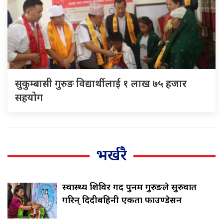
सुकुम्बासी गुरुङ विद्यार्थीलाई १ लाख ७५ हजार
सहयोग
भर्खरै
स्वास्थ्य शिविर गर्दै पुनम गुरुङले सुरुवात
गरिन् दिदीबहिनी एकता फाउण्डेसन