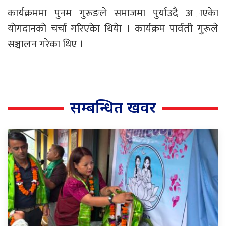
कार्यक्रममा पुनम गुरूङले समाजमा पुर्याउदै अाएकेा
याेगदानकाे चर्चा गरिएकेा थियेा । कार्यक्रम पार्वती गुरूले
सञ्चालन गरेका थिए ।
सम्बन्धित खवर