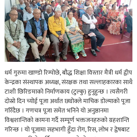
धर्म गुरुमा खाण्डो रिम्पोछे, बौद्ध शिक्षा विस्तार मैत्री धर्म द्वीप
केन्द्रका संस्थापक अध्यक्ष, संरक्षक तथा सल्लाहकारका साथै
टाशी छिरिङमाको निर्माणकाय (टुल्कु) हुनुहुन्छ । त्यसैगरी
दोस्रो दिन च्योई पूजा अर्थात छ्योक्ले माचिक डोल्माको पूजा
गरिँदैछ । गणचत्र पूजा समेत भनिने यो अनुष्ठानमा
विश्वशान्तिको कामना गर्दै सम्पूर्ण भक्तजनहरुको ग्रहशान्ति
गरिन्छ । यो पूजामा सहभागी हुँदा रोग, रिस, लोभ र द्वेषबाट