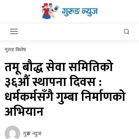
गुरुङ विशेष
तमू बौद्ध सेवा समितिको
३६औं स्थापना दिवस :
धर्मकर्मसँगै गुम्बा निर्माणको
अभियान
गुरुङ न्युज