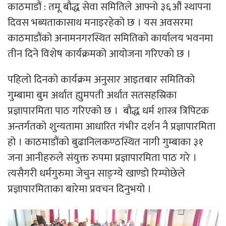
काठमाडौं : तमू बौद्ध सेवा समितिले आफ्नो ३६औं स्थापना
दिवस भब्यताकासाथ मनाइरहेको छ । यस अवसरमा
काठमाडौंको अनामनगरस्थित समितिको कार्यालय भवनमा
तीन दिने विशेष कार्यक्रमको आयोजना गरिएको छ ।
पहिलो दिनको कार्यक्रम अनुसार आइतबार समितिको
गुम्बामा बुम अर्थात ह्युमपती अर्थात सतसहस्रिका
प्रज्ञापारमिता पाठ गरिएको छ । बौद्ध धर्म शास्त्र त्रिपिटक
अन्तर्गतको शुन्यतामा आधारित गंभीर दर्शन नै प्रज्ञापारमिता
हो । काठमाडौंको बुढानिलकण्ठस्थित नागी गुम्बाका ३१
जना आनीहरुले संयुक्त रुपमा प्रज्ञापारमिता पाठ गरे ।
त्यसैगरी धर्मगुरुमा जेचुन साङ्ग्ये खाण्डो रिम्पोछेले
प्रज्ञापारमिताका बारेमा प्रवचन दिनुभयो ।