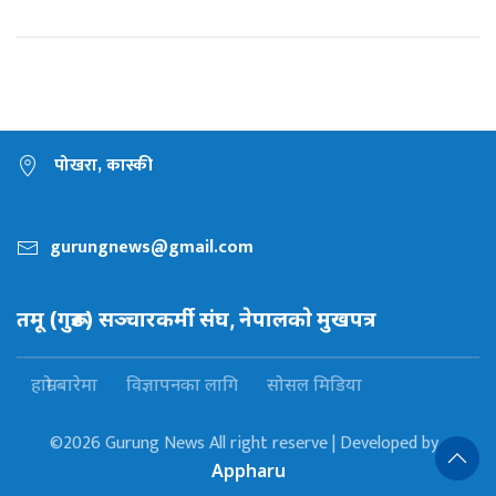
पोखरा, कास्की
gurungnews@gmail.com
तमू (गुरूङ) सञ्चारकर्मी संघ, नेपालकाे मुखपत्र
हाम्रो बारेमा
विज्ञापनका लागि
सोसल मिडिया
©2026 Gurung News All right reserve | Developed by :
Appharu