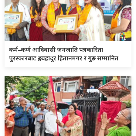
कर्म–कर्ण आदिवासी जनजाति पत्रकारिता
पुरस्कारबाट रुद्रबहादुर हितानमगर र गुरुङ सम्मानित