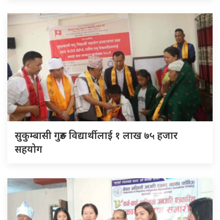
सुकुम्बासी गुरुङ विद्यार्थीलाई १ लाख ७५ हजार
सहयोग