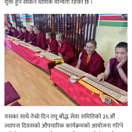
मुक्त हुन सकिने धार्मिक मान्यता रहेको छ ।
यसका साथै तेस्रो दिन तमू बौद्ध सेवा समितिको ३६औं
स्थापना दिवसको औपचारिक कार्यक्रमको आयोजना गरिने