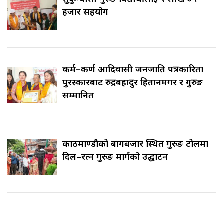
हजार सहयोग
कर्म–कर्ण आदिवासी जनजाति पत्रकारिता
पुरस्कारबाट रुद्रबहादुर हितानमगर र गुरुङ
सम्मानित
काठमाण्डौको बागबजार स्थित गुरुङ टोलमा
दिल–रत्न गुरुङ मार्गको उद्घाटन