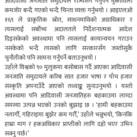
आदिवासी जनजाति समुदायले राज्यसँग गर्नुपर्ने मुकाविला
कमजोर बन्दै गएको भन्दै चिन्ता व्यक्त गर्नुभयो । आइएलओ
१६९ ले प्राकृतिक स्रोत, साधनमाथिको अग्राधिकार र
त्यसलाई सर्बोच्च अदालतले निर्देशनात्मक आदेश
दिइसकेको अवस्थामा पनि त्यसलाई कायान्वयन गराउन
नसकेको भन्दै त्यसको लागि सरकारसँग जस्तोसुकै
चुनौतीको पनि सामना गर्नुपर्ने बताउनुभयो ।
उहाँले विश्वको ९० मुलुकमा बसोबास गर्दै आएका आदिवासी
जनजाति समुदायले करिब सात हजार भाषा र पाँच हजार
संस्कृति अपनाउँदै आएको तथ्याङ्क सुनाउनुभयो । यस्तो
अवस्थामा पनि आदिवासी जनजातिहरु बहकाउमा लाग्दा
समस्या उत्पन्न भएको उनको बुझाइ छ । ‘हामी बहकाउमा
नलागौँ, गहिराइमा बुझेर कम गरौँ,’ उहाँले भन्नुभयो, ‘किनकि
हाम्रा माग र हकअधिकार प्राप्तीको लागि दह्रो भएर उभिन
सक्नु पर्छ।’