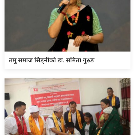
तमु समाज सिड्नीको डा. समिता गुरुङ