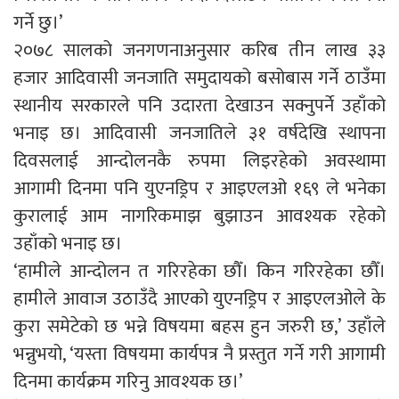
गर्ने छु।’
२०७८ सालको जनगणनाअनुसार करिब तीन लाख ३३
हजार आदिवासी जनजाति समुदायको बसोबास गर्ने ठाउँमा
स्थानीय सरकारले पनि उदारता देखाउन सक्नुपर्ने उहाँको
भनाइ छ। आदिवासी जनजातिले ३१ वर्षदेखि स्थापना
दिवसलाई आन्दोलनकै रुपमा लिइरहेको अवस्थामा
आगामी दिनमा पनि युएनड्रिप र आइएलओ १६९ ले भनेका
कुरालाई आम नागरिकमाझ बुझाउन आवश्यक रहेको
उहाँको भनाइ छ।
‘हामीले आन्दोलन त गरिरहेका छौँ। किन गरिरहेका छौँ।
हामीले आवाज उठाउँदै आएको युएनड्रिप र आइएलओले के
कुरा समेटेको छ भन्ने विषयमा बहस हुन जरुरी छ,’ उहाँले
भन्नुभयो, ‘यस्ता विषयमा कार्यपत्र नै प्रस्तुत गर्ने गरी आगामी
दिनमा कार्यक्रम गरिनु आवश्यक छ।’