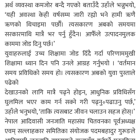
अर्थ व्यवस्था कमजोर बन्दै गएको बताउँदै उहाँले भन्नुभयो,
‘यही अवस्था केही वर्षसम्म जारी रह्यो भने हामी ऋणै
ऋणको थिचाइमा पर्छौँ। त्यसकारण अबको समयमा
सरकारमाथि मात्रै भर पर्नु हुँदैन। आफैँले उत्पादनमुलक
काममा जोड दिनु पर्छ।’
युवाहरुलाई उच्च शिक्षामा जोड दिँदै गर्दा परिणाममुखी
शिक्षामा ध्यान दिन पनि उनले आग्रह गर्नुभयो । ‘वर्तमान
समय प्रविधिको समय हो। त्यसकारण अबको युवा पुस्ताले
पढेको
देखाउनको लागि मात्रै पढ्ने होइन, आधुनिक प्रविधिसँग
घुलमिल भएर काम गर्न सक्ने गरी पढ्नु÷पढाउनु पर्छ,’
उहाँले भनुभयो, ‘ताकि त्यसबाट जीवन चलाउन सहज होस्।’
नेपाल आदिवासी जनजाति महासंघ चितवनका पूर्वअध्यक्ष
एवम् सल्लाहकार समितिका संयोजक पदमबहादुर गुरूङले