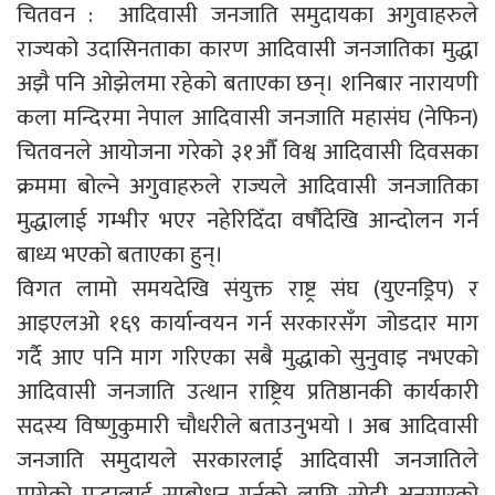
चितवन : आदिवासी जनजाति समुदायका अगुवाहरुले
राज्यको उदासिनताका कारण आदिवासी जनजातिका मुद्धा
अझै पनि ओझेलमा रहेको बताएका छन्। शनिबार नारायणी
कला मन्दिरमा नेपाल आदिवासी जनजाति महासंघ (नेफिन)
चितवनले आयोजना गरेको ३१औँ विश्व आदिवासी दिवसका
क्रममा बोल्ने अगुवाहरुले राज्यले आदिवासी जनजातिका
मुद्धालाई गम्भीर भएर नहेरिदिँदा वर्षौदेखि आन्दोलन गर्न
बाध्य भएको बताएका हुन्।
विगत लामो समयदेखि संयुक्त राष्ट्र संघ (युएनड्रिप) र
आइएलओ १६९ कार्यान्वयन गर्न सरकारसँग जोडदार माग
गर्दै आए पनि माग गरिएका सबै मुद्धाको सुनुवाइ नभएको
आदिवासी जनजाति उत्थान राष्ट्रिय प्रतिष्ठानकी कार्यकारी
सदस्य विष्णुकुमारी चौधरीले बताउनुभयो । अब आदिवासी
जनजाति समुदायले सरकारलाई आदिवासी जनजातिले
मागेको मुद्धालाई सम्बोधन गर्नको लागि सोही अनुसारको