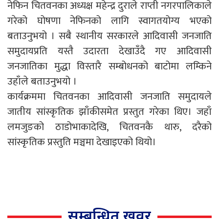
नेफिन चितवनका अध्यक्ष महेन्द्र दुराले राप्ती नगरपालिकाले
गरेको घोषणा नेफिनको लागि स्वागतयोग्य भएको
बताउनुभयो । सबै स्थानीय सरकारले आदिवासी जनजाति
समुदायप्रति यस्तै उदारता देखाउँदै गए आदिवासी
जनजातिका मुद्धा विस्तारै सम्बोधनको बाटोमा लम्किने
उहाँले बताउनुभयो ।
कार्यक्रममा चितवनका आदिवासी जनजाति समुदायले
जातीय सांस्कृतिक झाँकीसमेत प्रस्तुत गरेका थिए। जहाँ
लमजुङको ठाडोभाकादेखि, चितवनकै थारु, दरैको
सांस्कृतिक प्रस्तुति मञ्चमा देखाइएको थियो।
सम्बन्धित खवर