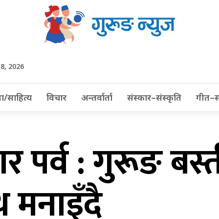
t 8, 2026
ा/साहित्य
विचार
अन्तर्वार्ता
संस्कार–संस्कृति
गीत–स
 पर्व : गुरूङ बस्
 मनाइँदै