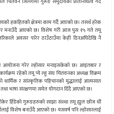
 संघले चितवन जिल्लामा गुरूङ समुदायको प्रतिनिधित्व गर्दै
यको हकहितको क्षेत्रमा काम गर्दै आएको छ। तसर्थ हरेक
लाएर मनाउँदै आएको छ। विशेष गरी आज पुस १५ गते तमू
तरिकाले अवसर पारेर ठाउँठाउँमा केही दिनअघिदेखि नै
्यक्रम आयोजना गरेर ल्होसार मनाइसकेको छ। आइतबार र
यक्रम रहेको तमू प्ये ल्हु संघ चितवनका अध्यक्ष विक्रम
को धार्मिक र सांस्कृतिक पहिचानको मुद्धालाई आत्मसात
ूषा तथा भाषा संरक्षणमा समेत योगदान दिँदै आएको छ।
 हिँडेको गुरूङहरुको साझा संस्था तमू ह्युल छोंज धीं
वलाई विशेष बनाउँदै आएको छ। यसवर्ष पनि ल्होसारलाई