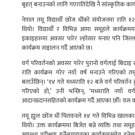
बृहत् बनाउनको लागि गएरातिदेखि नै सांस्कृतिक कार्
नेपाल तमू विद्यार्थी छोंज धींको संयोजनमा राति १
थियो। विद्यार्थी र विभिन्न आमा समूहले कार्यक्रमम
इकाइहरुमा अवसर पारेर ल्होसार मनाए पनि जिल्ल
कार्यक्रम सञ्चालन गर्दै आएको छ।
वर्ग परिवर्तनको अवसर पारेर पुरानो वर्गलाई बिदाइ र
राति कार्यक्रम गरेर नयाँ वर्ष मनाउने गरिएको त
बताउँछिन्। ‘१४ गते मध्यराति १२ बजे वर्ग परिवर्तन ह
गरिएको हो,’ उनी भन्छिन्, ‘मध्यराति नयाँ 
आदानप्रदानसहितको कार्यक्रम गर्दै आएका छौँ। यस वर
तमू ह्युल छोंज धीं चितवनले १४ गते विभिन्न खालक
थियो। उक्त कार्यक्रममा बिजेत बन्ने व्यक्ति तथा सम
स्वास्थ्य परीक्षण गर्नेलगायतका कार्यक्रमसमेत हु