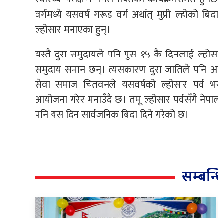
वर्गमध्ये यसवर्ष गरूड वर्ग अर्थात् मुप्री ल्होको बिदा
ल्होसार मनाएका हुन्।
यस्तै दुरा समुदायले पनि पुस १५ कै दिनलाई ल्हो
समुदाय समान छन्। त्यसकारण दुरा जातिले पनि आजै 
सेवा समाज चितवनले यसवर्षको ल्होसार पर्व भरतपु
आयोजना गरेर मनाउँदै छ। तमू ल्होसार पर्वसँगै नेपाली
पनि यस दिन सार्वजनिक बिदा दिने गरेको छ।
सम्बन