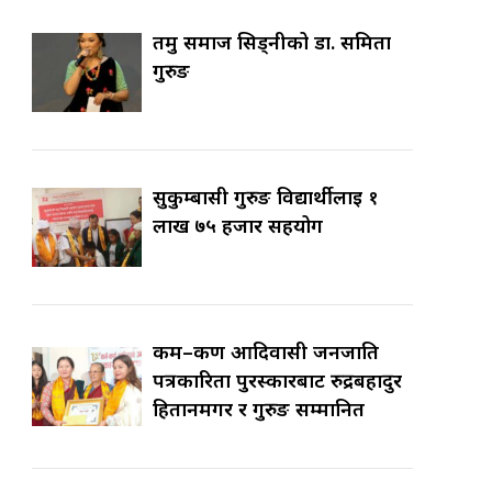
तमु समाज सिड्नीको डा. समिता
गुरुङ
सुकुम्बासी गुरुङ विद्यार्थीलाई १
लाख ७५ हजार सहयोग
कर्म–कर्ण आदिवासी जनजाति
पत्रकारिता पुरस्कारबाट रुद्रबहादुर
हितानमगर र गुरुङ सम्मानित