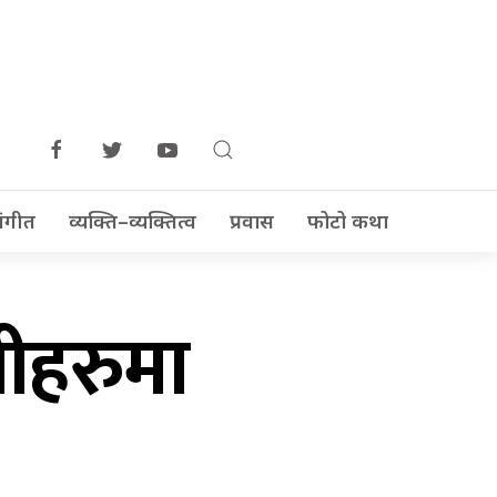
ंगीत
व्यक्ति–व्यक्तित्व
प्रवास
फोटो कथा
तीहरुमा