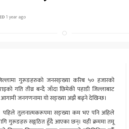
ED
1 year ago
्लामा गुरूङहरुको जनसङ्ख्या करिब ५० हजारको
इको गति तीव्र बन्दै जाँदा छिमेकी पहाडी जिल्लाबाट
थ आगामी जनगणनामा यो सङ्ख्या अझै बढ्ने देखिन्छ।
 पहिले तुलनात्मकरूपमा सङ्ख्या कम भए पनि अहिले
 गुरूङहरु सङ्गठित हुँदै आएका छन्। यही क्रममा तमू