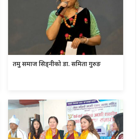
तमु समाज सिड्नीको डा. समिता गुरुङ