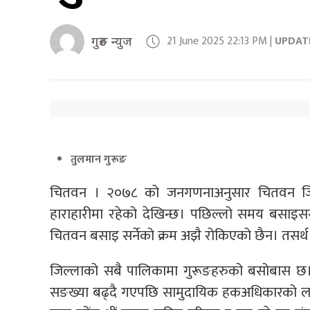
21 June 2025 22:13 PM |
UPDAT
गुरुङ न्युज
तुलमान गुरूङ
चितवन । २०७८ को जनगणनाअनुसार चितवन जिल
हाराहारीमा रहेको देखिन्छ। पछिल्लो समय बसाइसरा
चितवन बसाइ सर्नेको क्रम अझै रोकिएको छैन। तसर्
जिल्लाको सबै पालिकामा गुरूङहरुको बसोबास छ।
सङख्या बढ्दै गएपछि सामुदायिक हकअधिकारको लागि