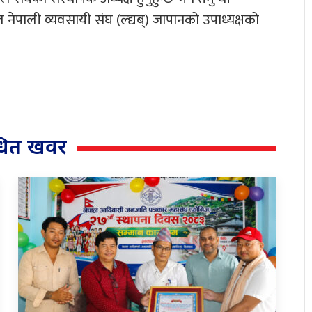
 नेपाली व्यवसायी संघ (ल्द्यब्) जापानको उपाध्यक्षको
्धित खवर