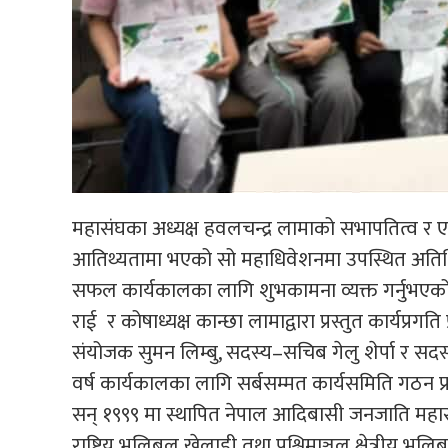
महासंघका अध्यक्ष हवलचन्द्र लामाको सभापतित्व र 
आतिथ्यतामा भएको सो महाधिवेशनमा उपस्थित अतिथि
सफल कार्यकालका लागि शुभकामना व्यक्त गर्नुभएको
राई र कोषाध्यक्ष कान्छा लामाद्वारा प्रस्तुत कार्यप्रग
संयोजक सुमन लिम्बु, सदस्य–सचिब गेलु शेर्पा र स
वर्ष कार्यकालका लागि सर्बसम्मत कार्यसमिति गठन प्रक्
सन् १९९९ मा स्थापित नेपाल आदिबासी जनजाति महासंघ
राष्ट्रिय भलिबल खेलाडी तथा पश्चिमाञ्चल क्षेत्रीय भलि