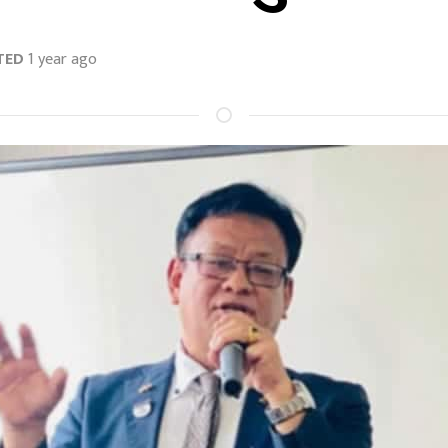
TED
1 year ago