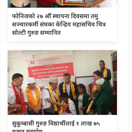
फोनिजको २७ औँ स्थापना दिवसमा तमु
सञ्चारकर्मी संघका केन्द्रिय महासचिव चित्र
सोल्टी गुरुङ सम्मानित
सुकुम्बासी गुरुङ विद्यार्थीलाई १ लाख ७५
हजार सहयोग