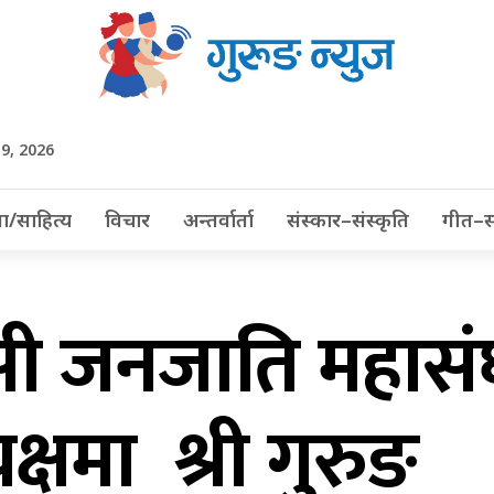
 9, 2026
ा/साहित्य
विचार
अन्तर्वार्ता
संस्कार–संस्कृति
गीत–स
ी जनजाति महासंघ
्षमा श्री गुरुङ