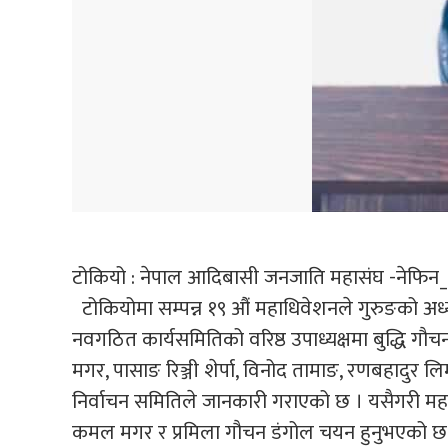
टोकियो : नेपाल आदिबासी जनजाति महासंघ -नेफिन_ ज
टोकियोमा सम्पन्न १९ औं महाधिवेशनले गुरुङको अध्य
नवगठित कार्यसमितिको वरिष्ठ उपाध्यक्षमा बुद्धि गौच
मगर, पासाङ रिञ्जी शेर्पा, विनोद तामाङ, रणबहादुर लिम
निर्वाचन समितिले जानकारी गराएको छ । यसैगरी मह
कमल मगर र प्रमिला गौचन डंगोल चयन हुनुभएको छ भने को