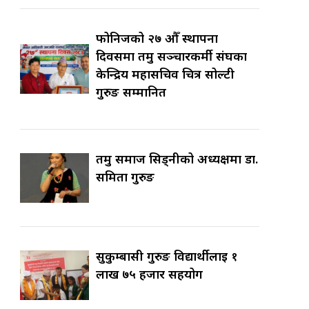
फोनिजको २७ औँ स्थापना
दिवसमा तमु सञ्चारकर्मी संघका
केन्द्रिय महासचिव चित्र सोल्टी
गुरुङ सम्मानित
तमु समाज सिड्नीको अध्यक्षमा डा.
समिता गुरुङ
सुकुम्बासी गुरुङ विद्यार्थीलाई १
लाख ७५ हजार सहयोग