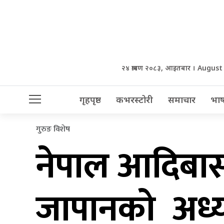
२४ श्रावण २०८३, आइतबार । August
गृहपृष्ठ
कभरस्टोरी
समाचार
भाष
गुरुङ विशेष
नेपाल आदिबास
जापानको अध्यक