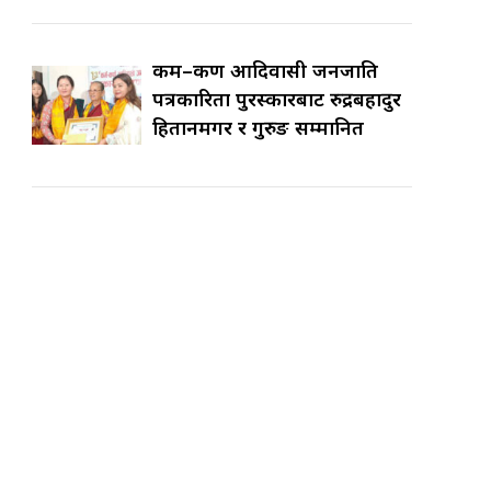
कर्म–कर्ण आदिवासी जनजाति
पत्रकारिता पुरस्कारबाट रुद्रबहादुर
हितानमगर र गुरुङ सम्मानित