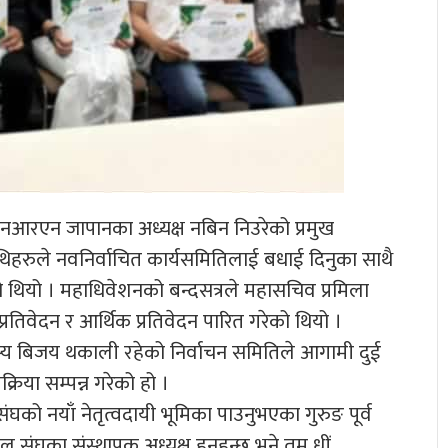
एनआरएन जापानका अध्यक्ष नबिन निउरेको प्रमुख
हरुले नवनिर्वाचित कार्यसमितिलाई बधाई दिनुका साथै
 थियो । महाधिवेशनको बन्दसत्रले महासचिव प्रमिला
ति प्रतिवेदन र आर्थिक प्रतिवेदन पारित गरेको थियो ।
दस्य बिजय थकाली रहेको निर्वाचन समितिले आगामी दुई
रिया सम्पन्न गरेको हो ।
को नयाँ नेतृत्वदायी भूमिका पाउनुभएका गुरुङ पूर्व
बल संघका संस्थापक अध्यक्ष हुनुहुन्छ भने तमु धीं