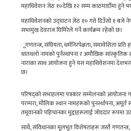
महाधिवेशन जेठ १०देखि १२ सम्म काठमाडौंमा हुने 
महाधिवेशनको उद्घाटन जेठ १० गते दिउँसो १ बजे नेपाल
सभामुख देवराज घिमिरेले गर्ने कार्यक्रम रहेको छ।
ूगणतन्त्र, संघियता, धर्मनिरपेक्षता, समावेशिता प्रति
थातथलो नामको पुर्नस्थापना र अमौखिक सांस्कृतिक सम्
नाराका साथ आयोजना हुने यस महाधिवेशनमा देशभरक
छ।
परिषद्को सभाहलमा पत्रकार सम्मेलनको आयोजना गर्दै 
परम्परा, मौलिक स्थान नामहरूको पुनर्स्थापना, अमूर्
तमूवानको पहिचानका मुद्दाहरूलाई जोडदार रूपमा 
साथै, संविधानका मूलभूत विशेषताहरू जस्तै गणतन्त्र, 