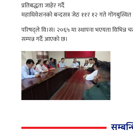
प्रतिबद्धता जाहेर गर्दै
महाधिवेशनको बन्दसत्र जेठ ११र १२ गते गोंगबुस्थित 
परिषद्ले वि।सं। २०६५ मा स्थापना भएयता विभिन्न चर
सम्पन्न गर्दै आएको छ।
सम्बन