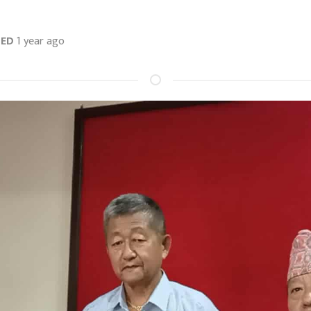
TED
1 year ago