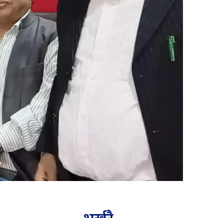
भर्खरै