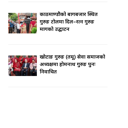
काठमाण्डौको बागबजार स्थित
गुरुङ टोलमा दिल–रत्न गुरुङ
मार्गको उद्घाटन
खोटाङ गुरुङ (तमू) सेवा समाजको
अध्यक्षमा होमनाथ गुरुङ पुनः
निर्वाचित