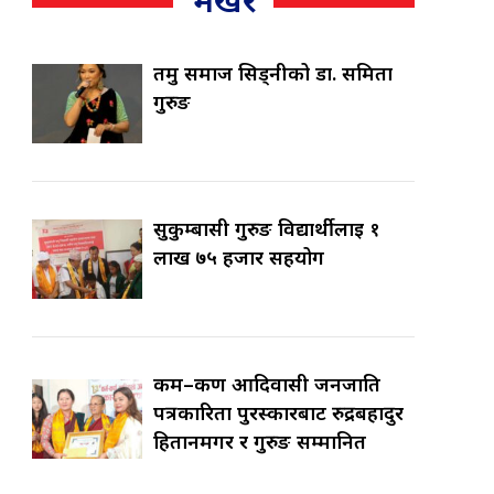
तमु समाज सिड्नीको डा. समिता
गुरुङ
सुकुम्बासी गुरुङ विद्यार्थीलाई १
लाख ७५ हजार सहयोग
कर्म–कर्ण आदिवासी जनजाति
पत्रकारिता पुरस्कारबाट रुद्रबहादुर
हितानमगर र गुरुङ सम्मानित