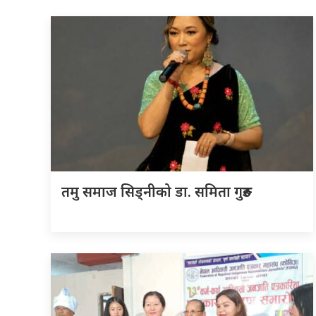
तमु समाज सिड्नीको डा. समिता गुरुङ