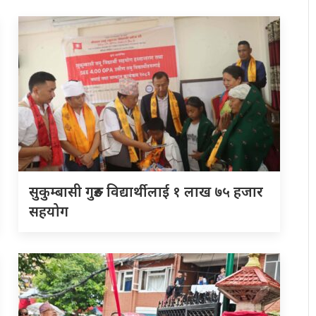
सुकुम्बासी गुरुङ विद्यार्थीलाई १ लाख ७५ हजार
सहयोग