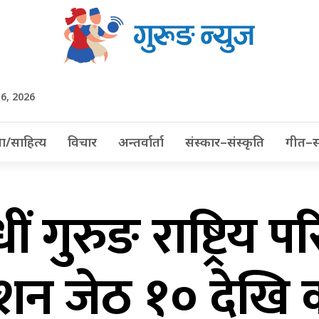
 6, 2026
ा/साहित्य
विचार
अन्तर्वार्ता
संस्कार–संस्कृति
गीत–स
ीं गुरुङ राष्ट्रिय प
िवेशन जेठ १० देखि