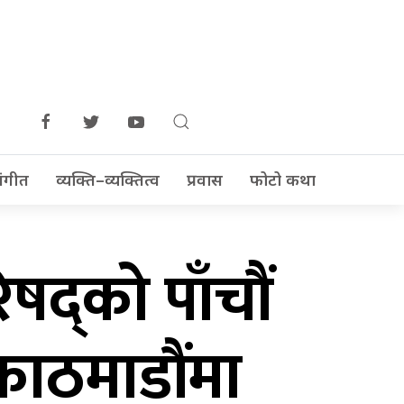
ंगीत
व्यक्ति–व्यक्तित्व
प्रवास
फोटो कथा
रिषद्को पाँचौं
 काठमाडौंमा