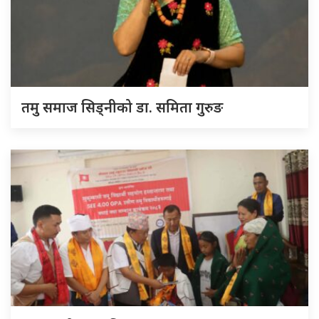
तमु समाज सिड्नीको डा. समिता गुरुङ