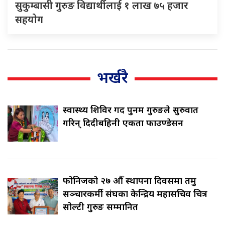
सुकुम्बासी गुरुङ विद्यार्थीलाई १ लाख ७५ हजार
सहयोग
भर्खरै
स्वास्थ्य शिविर गर्दै पुनम गुरुङले सुरुवात
गरिन् दिदीबहिनी एकता फाउण्डेसन
फोनिजको २७ औँ स्थापना दिवसमा तमु
सञ्चारकर्मी संघका केन्द्रिय महासचिव चित्र
सोल्टी गुरुङ सम्मानित