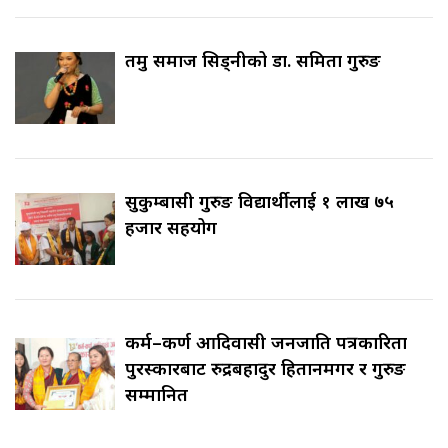
तमु समाज सिड्नीको डा. समिता गुरुङ
सुकुम्बासी गुरुङ विद्यार्थीलाई १ लाख ७५
हजार सहयोग
कर्म–कर्ण आदिवासी जनजाति पत्रकारिता
पुरस्कारबाट रुद्रबहादुर हितानमगर र गुरुङ
सम्मानित