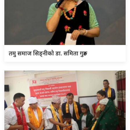
तमु समाज सिड्नीको डा. समिता गुरुङ