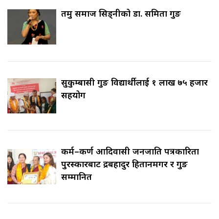
तमु समाज सिड्नीको डा. समिता गुरुङ
सुकुम्बासी गुरुङ विद्यार्थीलाई १ लाख ७५ हजार
सहयोग
कर्म–कर्ण आदिवासी जनजाति पत्रकारिता
पुरस्कारबाट रुद्रबहादुर हितानमगर र गुरुङ
सम्मानित