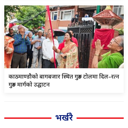
काठमाण्डौको बागबजार स्थित गुरुङ टोलमा दिल–रत्न
गुरुङ मार्गको उद्घाटन
भर्खरै