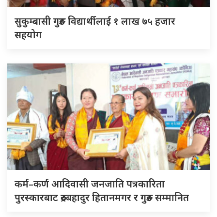
सुकुम्बासी गुरुङ विद्यार्थीलाई १ लाख ७५ हजार
सहयोग
कर्म–कर्ण आदिवासी जनजाति पत्रकारिता
पुरस्कारबाट रुद्रबहादुर हितानमगर र गुरुङ सम्मानित