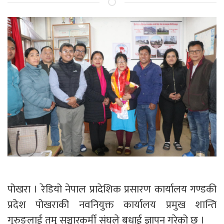
पोखरा । रेडियो नेपाल प्रादेशिक प्रसारण कार्यालय गण्डकी
प्रदेश पोखराकी नवनियुक्त कार्यालय प्रमुख शान्ति
गुरुङलाई तमु सञ्चारकर्मी संघले बधाई ज्ञापन गरेको छ ।