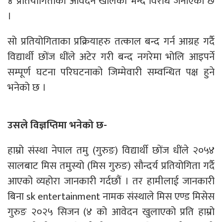
४ प्रतियोगिताको आवेदन खोलेको भन्दै विरोध जनाएको छ
।
सो प्रतियोगिताका प्रक्रियाहरु तत्काल बन्द गर्न आग्रह गर्दै
विद्यार्थी छोंज धींले अटेर गरी बन्द नगरेमा भोलि आइपर्ने
सम्पूर्ण घटना परिघटनाको जिम्मेवारी सम्वन्धित पक्ष हुने
भनेको छ ।
उसले विज्ञप्तिमा भनेको छ-
हाम्रो संस्था नेपाल तमु (गुरुङ) विद्यार्थी छोंज धींले २०५४
सालबाट मिस तमुस्यो (मिस गुरुङ) सौन्दर्य प्रतियोगिता गर्दै
आएको व्यहोरा जानकारी गर्दछौं । तर हामीलाई जानकारी
बिना sk entertainment नामक संस्थाले मिस एण्ड मिसेस
गुरुङ २०२५ सिजन (४ को आवेदन खुलाएको प्रति हाम्रो