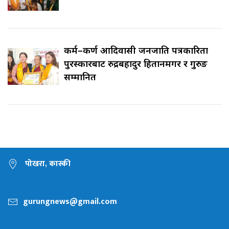
कर्म–कर्ण आदिवासी जनजाति पत्रकारिता
पुरस्कारबाट रुद्रबहादुर हितानमगर र गुरुङ
सम्मानित
पोखरा, कास्की
gurungnews@gmail.com