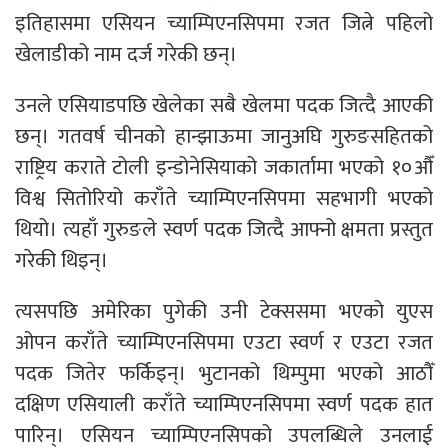
इतिहासमा एसियन च्याम्पिएनसिपमा रजत जित्ने पहिलो
खेलाडीको नाम दर्ज गरेकी छन्।
उनले एसियाडपछि खेलेका सबै खेलमा पदक जित्दै आएकी
छन्। गतवर्ष चीनको हान्झाऊमा जानुअघि गुरुङसहितको
राष्ट्रिय कराते टोली इन्डोनेसियाको जकार्तामा भएको १०औँ
विश्व सितोरियो कराँते च्याम्पिएनसिपमा सहभागी भएको
थियो। त्यहाँ गुरुङले स्वर्ण पदक जित्दै आफ्नो क्षमता प्रस्तुत
गरेकी थिइन्।
त्यसपछि अमेरिका पुगेकी उनी टेक्ससमा भएको युएस
ओपन कराँते च्याम्पिएनसिपमा एउटा स्वर्ण र एउटा रजत
पदक जितेर फर्किइन्। भुटानको थिम्पुमा भएको आठौँ
दक्षिण एसियाली कराँते च्याम्पिएनसिपमा स्वर्ण पदक हात
पारिन्। एसियन च्याम्पिएनसिपको उपलब्धिले उनलाई