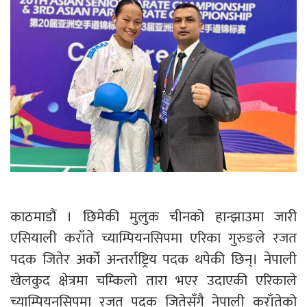
काठमाडौं । छिमेकी मुलुक चीनको हान्झाउमा जारी
एसियाली कराँते च्याम्पियनसिपमा एरिका गुरुङले रजत
पदक जितेर अर्को अन्तर्राष्ट्रिय पदक थपेकी छिन्। नेपाली
खेलकुद क्षेत्रमा चम्किलो तारा भएर उदाएकी एरिकाले
च्याम्पियनसिपमा रजत पदक जितेसँगै नेपाली कराँतेको