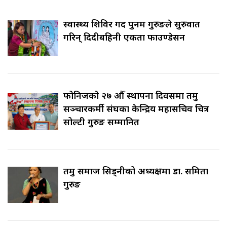
स्वास्थ्य शिविर गर्दै पुनम गुरुङले सुरुवात
गरिन् दिदीबहिनी एकता फाउण्डेसन
फोनिजको २७ औँ स्थापना दिवसमा तमु
सञ्चारकर्मी संघका केन्द्रिय महासचिव चित्र
सोल्टी गुरुङ सम्मानित
तमु समाज सिड्नीको अध्यक्षमा डा. समिता
गुरुङ