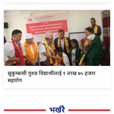
सुकुम्बासी गुरुङ विद्यार्थीलाई १ लाख ७५ हजार
सहयोग
भर्खरै