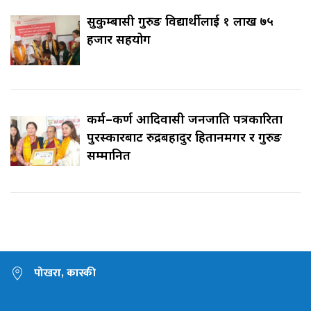
सुकुम्बासी गुरुङ विद्यार्थीलाई १ लाख ७५
हजार सहयोग
कर्म–कर्ण आदिवासी जनजाति पत्रकारिता
पुरस्कारबाट रुद्रबहादुर हितानमगर र गुरुङ
सम्मानित
पोखरा, कास्की