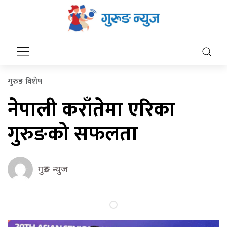
गुरुङ विशेष
नेपाली कराँतेमा एरिका
गुरुङको सफलता
गुरुङ न्युज