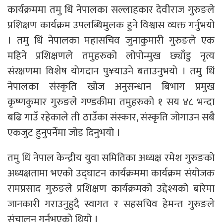
कार्यक्रममा तमु धिं नेपालका सल्लाहकार देवीराज गुरुङले
प्रशिक्षण कार्यक्रम उपलब्धिमुलक हुने विश्वास व्यक्त गर्नुभयो
। तमु धिं नेपालका महासचिव जुनाकुमारी गुरुङले एक
महिने प्रशिक्षणले तमुहरुको लोपोन्मुख छ्याँडु नृत्य
संरक्षणमा विशेष योगदान पु¥याउने बताउनुभयो । तमु धिं
नेपालका संस्कृति खोज अनुसन्धान बिभाग प्रमुख
कृष्णकुमार गुरुङले गण्डकीमा तमुहरुको १ सय ४८ भन्दा
बढि गाउँ रहेकाले ती ठाउँका संस्कार, संस्कृति जोगाउन सबै
एकजुट हुनुपर्नेमा जोड दिनुभयो ।
तमु धिं नेपाल केन्द्रीय युवा समितिका अध्यक्ष रमेश गुरुङको
अध्यक्षतामा भएको उद्घाटन कार्यक्रममा कार्यक्रम संयोजक
रामप्रसाद गुरुङले प्रशिक्षण कार्यक्रमको उद्देश्यको बारेमा
जानकारी गराउनुहुदै स्वागत र सहसचिव हेमन्त गुरुङले
संचालन गर्नुभएको थियो ।