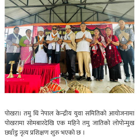
पोखरा। तमु धिं नेपाल केन्द्रीय युवा समितिको आयोजनामा
पोखरामा सोमबारदेखि एक महिने तमु जातिको लोपोन्मुख
छ्याँडु नृत्य प्रशिक्षण शुरु भएको छ ।