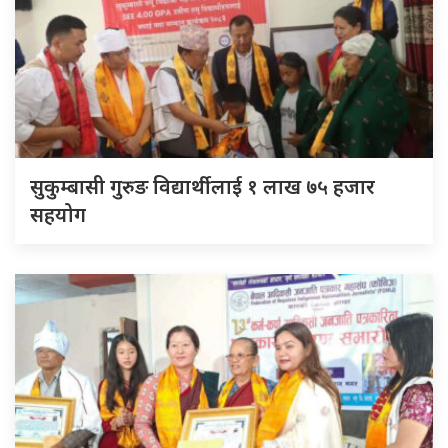
सुकुम्बासी गुरुङ विद्यार्थीलाई १ लाख ७५ हजार
सहयोग