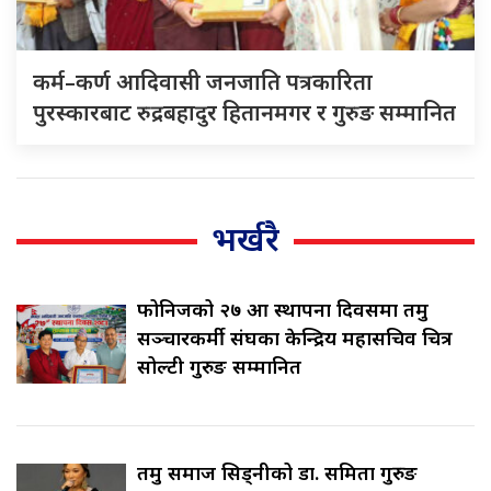
कर्म–कर्ण आदिवासी जनजाति पत्रकारिता
पुरस्कारबाट रुद्रबहादुर हितानमगर र गुरुङ सम्मानित
भर्खरै
फोनिजको २७ औँ स्थापना दिवसमा तमु
सञ्चारकर्मी संघका केन्द्रिय महासचिव चित्र
सोल्टी गुरुङ सम्मानित
तमु समाज सिड्नीको डा. समिता गुरुङ