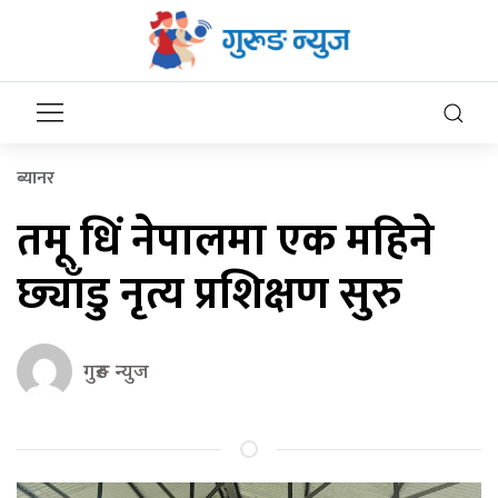
ब्यानर
तमू धिं नेपालमा एक महिने
छ्याँडु नृत्य प्रशिक्षण सुरु
गुरुङ न्युज