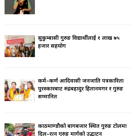
सुकुम्बासी गुरुङ विद्यार्थीलाई १ लाख ७५
हजार सहयोग
कर्म–कर्ण आदिवासी जनजाति पत्रकारिता
पुरस्कारबाट रुद्रबहादुर हितानमगर र गुरुङ
सम्मानित
काठमाण्डौको बागबजार स्थित गुरुङ टोलमा
दिल–रत्न गुरुङ मार्गको उद्घाटन