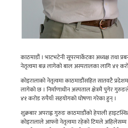
काठमाडौं । भाटभटेनी सूपरमार्केटका अध्यक्ष तथा प्
नेतृत्वमा बन्न लागेको बाल अस्पतालका लागि ४१ क
कोइरालाको नेतृत्वमा काठमाडौंसहित सातवटै प्रदेशमा
लागेको छ । निर्माणाधीन अस्पताल क्षेत्रमै पुगेर गुर
४१ करोड रुपैयाँ सहयोगको घोषणा गरेका हुन् ।
शुक्रबार अपराह्न गुरुङ काठमाडौंको हेपाली हाइटस्थित 
कोइरालाले आफ्नो नेतृत्वमा रहेको टिमले अहिलेसम्म