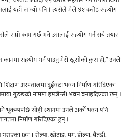
े भने, “घरबाट आउँदा २५ करोड सहयोग गर्ने तयारी थियो
े मलाई यहाँ लाग्यो पनि । त्यसैले मैले ४१ करोड सहयोग
ैले राम्रो काम गर्छ भने उसलाई सहयोग गर्न सबै तयार
रहित काममा सहयोग गर्न पाउनु मेरो खुसीको कुरा हो,” उनले
रिवि शिक्षण अस्पतालमा दुईवटा भवन निर्माण गरिदिएका
माया गुरुङको नाममा इमर्जेन्सी भवन बनाइदिएका छन् ।
भने भूकम्पपछि सोही स्थानमा उनले अर्को भवन पनि
गतमा निर्माण गरिदिएका हुन् ।
एका छन् । रोल्पा, खोटाङ, मुगु, डोल्पा, बैतडी,