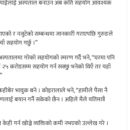
– तपाईंलाई अस्पताल बनाउन अब कति सहयोग आवश्यक
 आएको र नजुटेको सम्बन्धमा जानकारी गराएपछि गुरुङले
याँ सहयोग गर्छु ।”
 अस्पतालमा गरेको सहयोगको स्मरण गर्दै भने, “घरमा पनि
 २५ करोडसम्म सहयोग गर्न सक्छु भनेको थिएँ तर यहाँ
”
हीबेर भावुक बने । कोइरालाले भने, “हामीले पैसा नै
णलाई बयान गर्नै सकेको छैन । अहिले मैले यतिमात्रै
ही गर्न खोज्ने व्यक्तिको कमी नभएको उल्लेख गरे ।