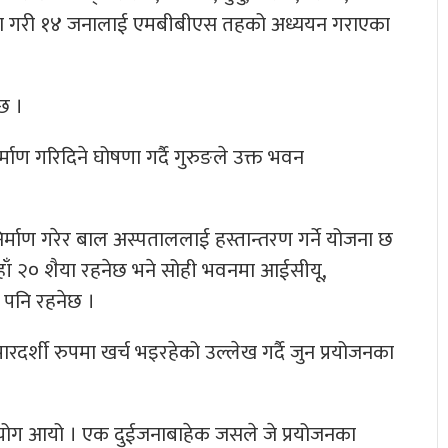
कोटका गरी १४ जनालाई एमबीबीएस तहको अध्ययन गराएका
 छ ।
ण गरिदिने घोषणा गर्दै गुरुङले उक्त भवन
्माण गरेर बाल अस्पताललाई हस्तान्तरण गर्ने योजना छ
 त्यहाँ २० शैया रहनेछ भने सोही भवनमा आईसीयू,
 पनि रहनेछ ।
दर्शी रुपमा खर्च भइरहेको उल्लेख गर्दै जुन प्रयोजनका
 सहयोग आयो । एक दुईजनाबाहेक जसले जे प्रयोजनका