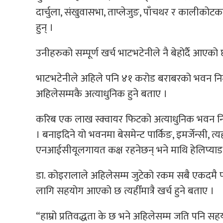
दार्चुला, संखुवासभा, ताप्लेजुङ, पाँचथर र काली
हुन् ।
उनीहरुको सम्पूर्ण खर्च भाटभटेनीले नै बेहोर्दै आएको
भाटभटेनीले अहिले पनि ४१ करोड बराबरको भवन निर्मा
अहिलेसम्मकै अत्याधुनिक हुने बताए ।
करिब एक लाख स्क्वायर फिटको अत्याधुनिक भवन निर
। बनाइदिने यो भवनमा बेसमेन्ट पार्किङ, इमर्जेन्सी,
एनआईसीयूलगायत कक्ष रहनेछन् भने माथि हेलिप्याड
डा. कोइरालाले अहिलेसम्म जुटेको रकम सबै एकदमै पार
लागि सहयोग आएको छ त्यहीँमात्रै खर्च हुने बताए ।
“हाम्रो प्रतिवद्धता के छ भने अहिलेसम्म जति पनि