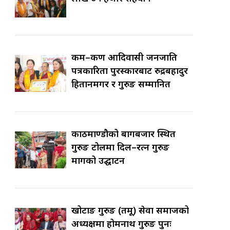
कर्म–कर्ण आदिवासी जनजाति
पत्रकारिता पुरस्कारबाट रुद्रबहादुर
हितानमगर र गुरुङ सम्मानित
काठमाण्डौको बागबजार स्थित
गुरुङ टोलमा दिल–रत्न गुरुङ
मार्गको उद्घाटन
खोटाङ गुरुङ (तमू) सेवा समाजको
अध्यक्षमा होमनाथ गुरुङ पुनः