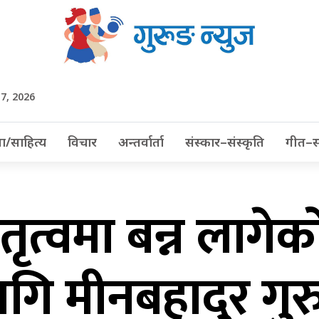
 7, 2026
ा/साहित्य
विचार
अन्तर्वार्ता
संस्कार–संस्कृति
गीत–स
तृत्वमा बन्न लागे
गि मीनबहादुर गु