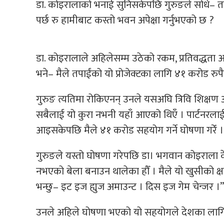
डा. कोइरालाको भनाई सुनिसकेपछि गुरुङले सोधे
पर्छ रु हामीबाट कस्तो भवन अपेक्षा गर्नुभएको छ ?
डा. कोइरालाले अहिलेसम्म उठेको रकम, प्रतिवद्धता
भने– मैले तपाईंको यो प्रोजेक्टका लागि ४१ करोड रुपै
गुरुङ त्यतिमा रोकिएनन् उनले यसअघि त्रिवि शिक्षण
सबैलाई यो कुरा नभनी यहाँ आएको थिएँ । पार्टनरलाई
आइसकेपछि मैले ४१ करोड सहयोग गर्ने घोषणा गरेँ ।
गुरुङले यस्तो घोषणा गरेपछि डा। भगवान कोइराला के
नभएको बेला बनाउन थालेका हौँ । मैले यो खुसीको क्ष
भन्छु– इट इज ह्युज अमाउन्ट । दिस इज गेम चेन्जर ।”
उनले अहिले घोषणा भएको यो सहयोगले देशका लागि के