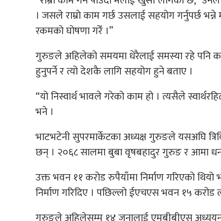
“राम्रो काम गर्न पाउँदा मलाई खुसी लागेको छ,” उनल
। जसले राम्रो काम गर्छ उसलाई सहयोग गर्नुपर्छ भन्न
रकमको घोषणा गरेँ ।”
गुरुङले अहिलेको समयमा धेरैलाई समस्या रहे पनि कस
हुनुपर्ने र त्यो देशकै लागि सहयोग हुने बताए ।
“यो निस्वार्थ भावले गरेको काम हो । त्यसैले स्वार्थ
भने ।
भाटभटेनी सुपरमार्केटका अध्यक्ष गुरुङले यसअघि त्
छन् । २०६८ सालमा बुबा वृषबहादुर गुरुङ र आमा धन
उक्त भवन ११ करोड रुपैयाँमा निर्माण गरिएको थियो 
निर्माण गरिदिए । पछिल्लो ईएचएस भवन १५ करोड ला
गुरुङले अहिलेसम्म १४ जनालाई एमबीबीएस अध्ययन गरा