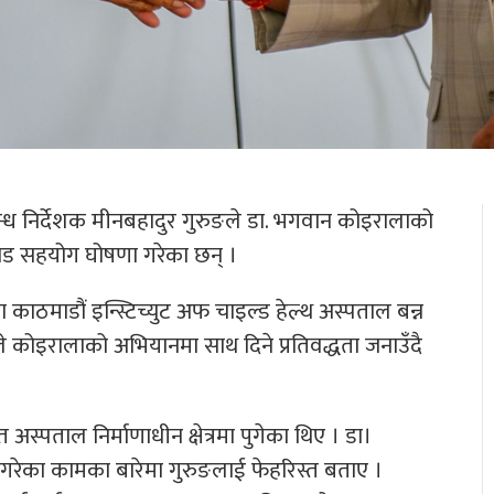
रबन्ध निर्देशक मीनबहादुर गुरुङले डा. भगवान कोइरालाको
रोड सहयोग घोषणा गरेका छन् ।
 काठमाडौं इन्स्टिच्युट अफ चाइल्ड हेल्थ अस्पताल बन्न
ुङले कोइरालाको अभियानमा साथ दिने प्रतिवद्धता जनाउँदै
अस्पताल निर्माणाधीन क्षेत्रमा पुगेका थिए । डा।
 गरेका कामका बारेमा गुरुङलाई फेहरिस्त बताए ।