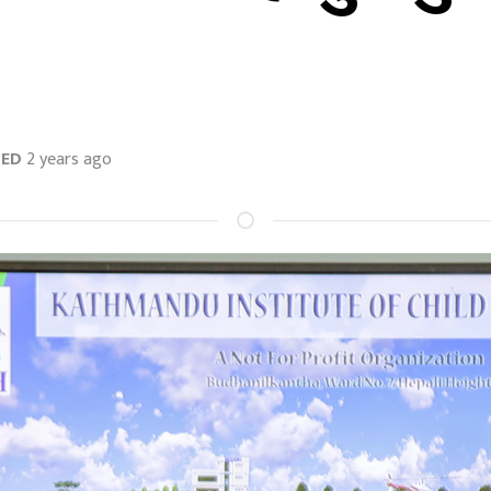
TED
2 years ago