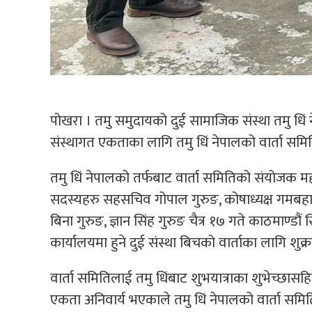
पोखरा । तमु समुदायको दुई सामाजिक संस्था तमु धिं ने
संस्थागत एकताका लागि तमु धिं नेपालको वार्ता समित
तमु धिं नेपालको तर्फबाट वार्ता समितिको संयोजक 
सदस्यहरु सहसचिव गोपाल गुरुङ, कोषाध्यक्ष गमबहादुर ग
बिना गुरुङ, ज्ञान सिंह गुरुङ चैत्र १७ गते काठमाण्डौं स
कार्यालयमा हुने दुई संस्था बिचको वार्ताका लागि शुक्र
वार्ता समितिलाई तमु धिंबाट शुभयात्राका शुभेच्छासहि
एकता अनिवार्य भएकाले तमु धिं नेपालको वार्ता समिति