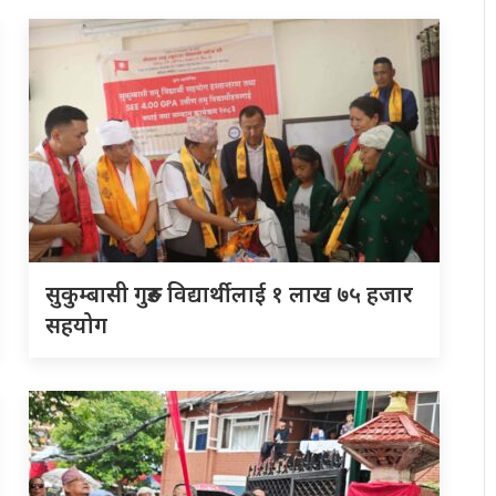
सुकुम्बासी गुरुङ विद्यार्थीलाई १ लाख ७५ हजार
सहयोग