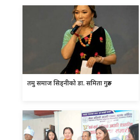
तमु समाज सिड्नीको डा. समिता गुरुङ