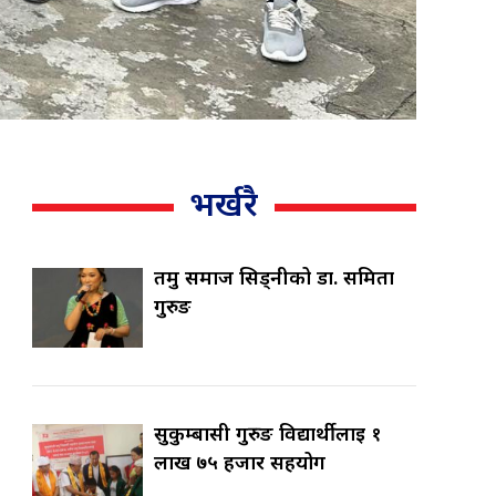
भर्खरै
तमु समाज सिड्नीको डा. समिता
गुरुङ
सुकुम्बासी गुरुङ विद्यार्थीलाई १
लाख ७५ हजार सहयोग