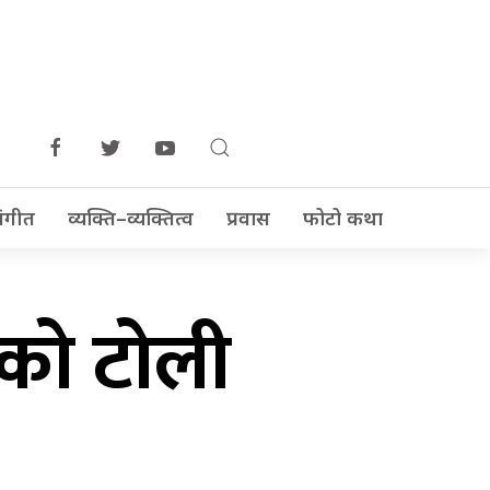
ंगीत
व्यक्ति–व्यक्तित्व
प्रवास
फोटो कथा
लको टोली