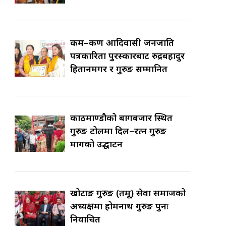
कर्म–कर्ण आदिवासी जनजाति
पत्रकारिता पुरस्कारबाट रुद्रबहादुर
हितानमगर र गुरुङ सम्मानित
काठमाण्डौको बागबजार स्थित
गुरुङ टोलमा दिल–रत्न गुरुङ
मार्गको उद्घाटन
खोटाङ गुरुङ (तमू) सेवा समाजको
अध्यक्षमा होमनाथ गुरुङ पुनः
निर्वाचित