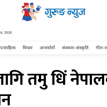
 6, 2026
ा/साहित्य
विचार
अन्तर्वार्ता
संस्कार–संस्कृति
गीत–स
गि तमु धिं नेपा
ान