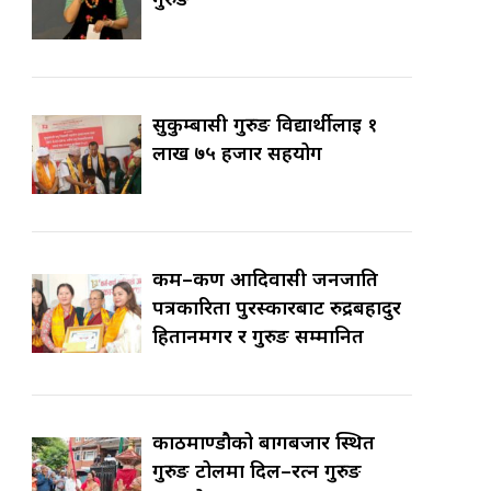
सुकुम्बासी गुरुङ विद्यार्थीलाई १
लाख ७५ हजार सहयोग
कर्म–कर्ण आदिवासी जनजाति
पत्रकारिता पुरस्कारबाट रुद्रबहादुर
हितानमगर र गुरुङ सम्मानित
काठमाण्डौको बागबजार स्थित
गुरुङ टोलमा दिल–रत्न गुरुङ