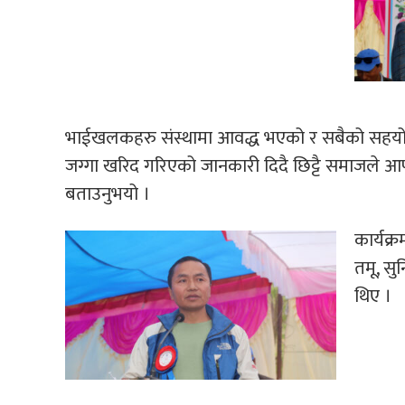
भाईखलकहरु संस्थामा आवद्ध भएको र सबैको सहय
जग्गा खरिद गरिएको जानकारी दिदै छिट्टै समाजले आफ्नै
बताउनुभयो ।
कार्यक्
तमू, सु
थिए ।