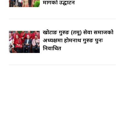
मार्गको उद्घाटन
खोटाङ गुरुङ (तमू) सेवा समाजको
अध्यक्षमा होमनाथ गुरुङ पुनः
निर्वाचित