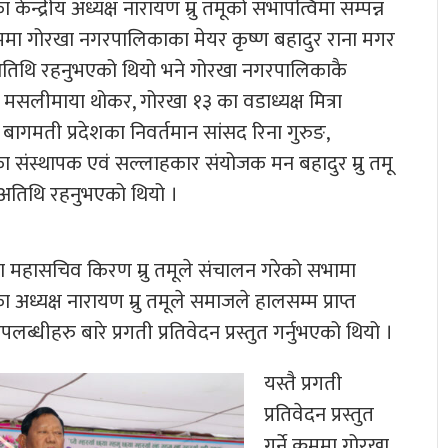
केन्द्रीय अध्यक्ष नारायण म्रु तमूको सभापत्विमा सम्पन्न
्रममा गोरखा नगरपालिकाका मेयर कृष्ण बहादुर राना मगर
 अतिथि रहनुभएको थियो भने गोरखा नगरपालिकाकै
मसलीमाया थोकर, गोरखा १३ का वडाध्यक्ष मित्रा
 बागमती प्रदेशका निवर्तमान सांसद रिना गुरुङ,
 संस्थापक एवं सल्लाहकार संयोजक मन बहादुर म्रु तमू
ट अतिथि रहनुभएको थियो ।
का महासचिव किरण म्रु तमूले संचालन गरेको सभामा
अध्यक्ष नारायण म्रु तमूले समाजले हालसम्म प्राप्त
पलब्धीहरु बारे प्रगती प्रतिवेदन प्रस्तुत गर्नुभएको थियो ।
यस्तै प्रगती
प्रतिवेदन प्रस्तुत
गर्ने क्रममा गोरखा