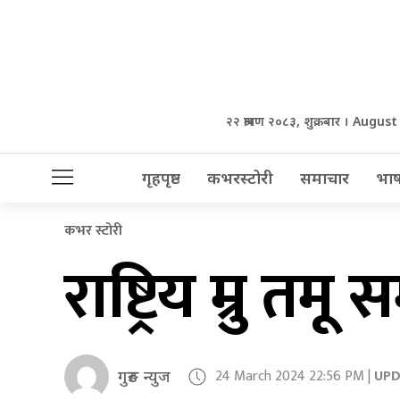
२२ श्रावण २०८३, शुक्रबार । Augus
गृहपृष्ठ
कभरस्टोरी
समाचार
भाष
कभर स्टोरी
राष्ट्रिय म्रु 
24 March 2024 22:56 PM |
UP
गुरुङ न्युज