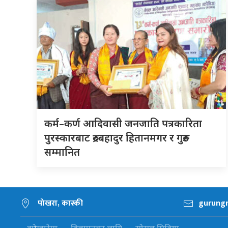
कर्म–कर्ण आदिवासी जनजाति पत्रकारिता
पुरस्कारबाट रुद्रबहादुर हितानमगर र गुरुङ
सम्मानित
पोखरा, कास्की
gurung