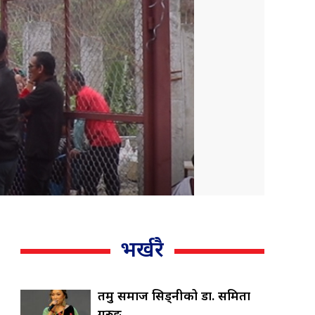
भर्खरै
तमु समाज सिड्नीको डा. समिता
गुरुङ