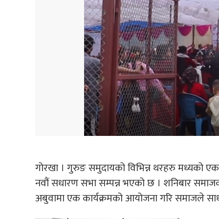
गोरखा । गुरुङ समुदायको विभिन्न थरहरु मध्यको एक म्रु
नवौं सधारण सभा सम्पन्न भएको छ । शनिबार समाजक
अबुवामा एक कार्यक्रमको आयोजना गरि समाजले साधा