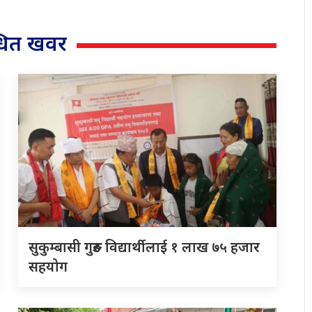
्धित खवर
सुकुम्बासी गुरुङ विद्यार्थीलाई १ लाख ७५ हजार
सहयोग