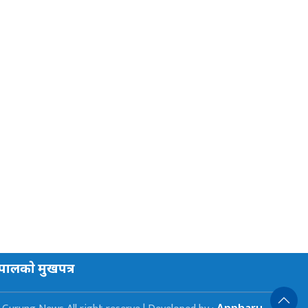
ेपालकाे मुखपत्र
Appharu