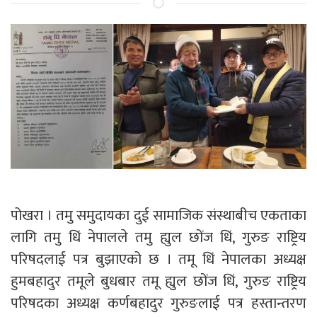
पोखरा । तमु समुदायका दुई सामाजिक संस्थाबीच एकताका
लागि तमु धिं नेपालले तमु ह्युल छोंज धिं, गुरुङ राष्ट्रिय
परिषदलाई पत्र बुझाएको छ । तमू धिं नेपालका अध्यक्ष
हुमबहादुर तमूले बुधबार तमू ह्युल छोंज धिं, गुरुङ राष्ट्रिय
परिषदका अध्यक्ष कर्णबहादुर गुरुङलाई पत्र हस्तान्तरण