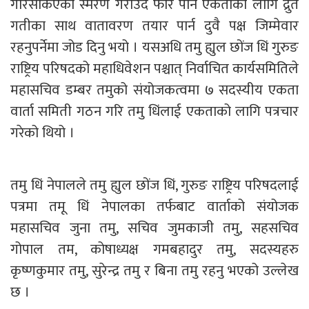
गरिसकिएको स्मरण गराउँदै फेरि पनि एकताका लागि द्रुत
गतीका साथ वातावरण तयार पार्न दुवै पक्ष जिम्मेवार
रहनुपर्नेमा जोड दिनु भयो । यसअधि तमु ह्युल छोंज धिं गुरुङ
राष्ट्रिय परिषदको महाधिवेशन पश्चात् निर्वाचित कार्यसमितिले
महासचिव डम्बर तमुको संयोजकत्वमा ७ सदस्यीय एकता
वार्ता समिती गठन गरि तमु धिंलाई एकताको लागि पत्रचार
गरेको थियो ।
तमु धिं नेपालले तमु ह्युल छोंज धिं, गुरुङ राष्ट्रिय परिषदलाई
पत्रमा तमू धिं नेपालका तर्फबाट वार्ताको संयोजक
महासचिव जुना तमु, सचिव जुमकाजी तमु, सहसचिव
गोपाल तम, कोषाध्यक्ष गमबहादुर तमु, सदस्यहरु
कृष्णकुमार तमु, सुरेन्द्र तमु र बिना तमु रहनु भएको उल्लेख
छ ।