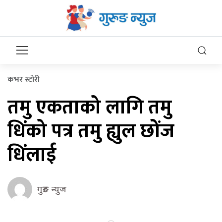
कभर स्टोरी
तमु एकताको लागि तमु
धिंको पत्र तमु ह्युल छोंज
धिंलाई
गुरुङ न्युज