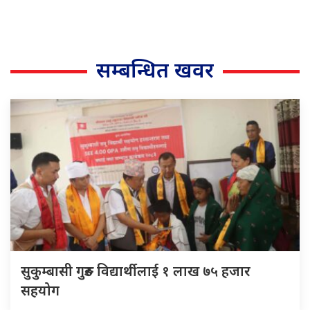
सम्बन्धित खवर
सुकुम्बासी गुरुङ विद्यार्थीलाई १ लाख ७५ हजार
सहयोग