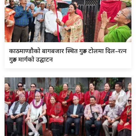
काठमाण्डौको बागबजार स्थित गुरुङ टोलमा दिल–रत्न
गुरुङ मार्गको उद्घाटन