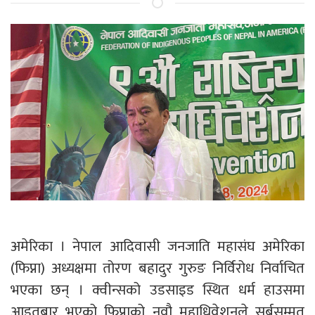
अमेरिका । नेपाल आदिवासी जनजाति महासंघ अमेरिका
(फिप्ना) अध्यक्षमा तोरण बहादुर गुरुङ निर्विरोध निर्वाचित
भएका छन् । क्वीन्सको उडसाइड स्थित धर्म हाउसमा
आइतबार भएको फिप्नाको नवौ महाधिवेशनले सर्बसम्मत