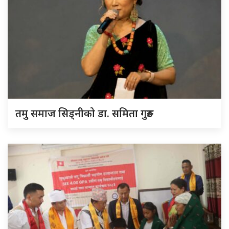
तमु समाज सिड्नीको डा. समिता गुरुङ