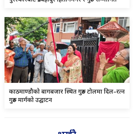
काठमाण्डौको बागबजार स्थित गुरुङ टोलमा दिल–रत्न
गुरुङ मार्गको उद्घाटन