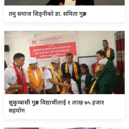
तमु समाज सिड्नीको डा. समिता गुरुङ
सुकुम्बासी गुरुङ विद्यार्थीलाई १ लाख ७५ हजार
सहयोग