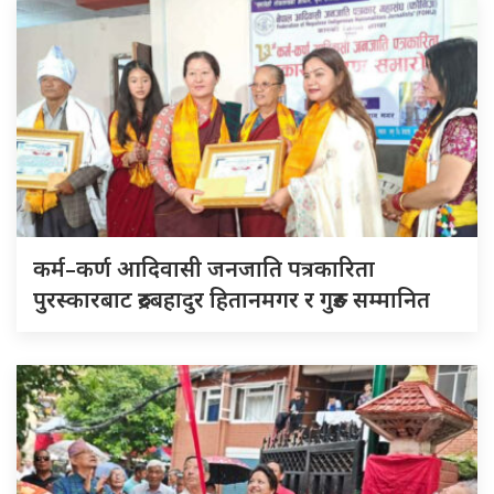
कर्म–कर्ण आदिवासी जनजाति पत्रकारिता
पुरस्कारबाट रुद्रबहादुर हितानमगर र गुरुङ सम्मानित