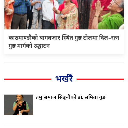
काठमाण्डौको बागबजार स्थित गुरुङ टोलमा दिल–रत्न
गुरुङ मार्गको उद्घाटन
भर्खरै
तमु समाज सिड्नीको डा. समिता गुरुङ