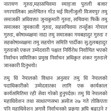
नारायण गुरुङ,महासचिवमा स्याङ्जा पुतली बजार
नगरपालिका आलेचितन गाँउ भई मिलीजुली विजयपुर तमु
समाजकी अधिवक्ता जुनाकुमारी गुरुङ, सचिवमा फिर्के तमु
समाजका जुमकाजी गुरुङ, सहसचिवमा तनहुँका गोपाल
गुरुङ, कोषाध्यक्षमा नादा तमु समाजका गमबहादुर गुरुङ र
सहकोषाध्यक्षमा तमु सहयोग समिति पार्दीका सु.तुलबहादुर
गुरुङको एकल उम्मेदवारी पश्चात निर्विरोध निर्वाचित भएको
निर्वाचन समितिका प्रमुख निर्वाचन अधिकृत शंकर गुरुङले
जानकारी दिनुभयो।
तमु धिं नेपालको विधान अनुसार तमु धिं नेपालको
पदाधिकारीको उम्मेदवारका लागि एक कार्यकाल
कार्यसमितिमा रही सेवा गरेको हुनुपर्दछ। तमु धिं नेपालको
महाधिवेशन तथा साधारणसभा असोज २७ गते तोकिएता
पनि महाधिवेशन अगावै निर्वाचनको प्रकृया अघि बढाउने र