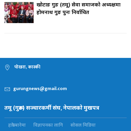
खोटाङ गुरुङ (तमू) सेवा समाजको अध्यक्षमा
होमनाथ गुरुङ पुनः निर्वाचित
पोखरा, कास्की
gurungnews@gmail.com
तमू (गुरूङ) सञ्चारकर्मी संघ, नेपालकाे मुखपत्र
हाम्रो बारेमा
विज्ञापनका लागि
सोसल मिडिया