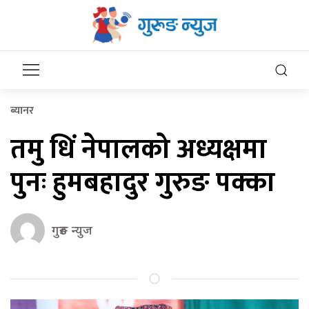
ब्यानर
तमु धिं नेपालको अध्यक्षमा
पुनः हुमबहादुर गुरुङ पक्का
गुरुङ न्युज