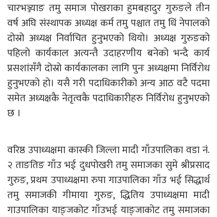
चारभञ्ज्याङ तमु समाज पोखराका हुमबहादुर गुरुङले तीन
वर्ष अघि संस्थापक अध्यक्ष कर्म तमु पश्चात तमु धिं नेपालको
दोस्रो अध्यक्ष निर्वाचित हुनुभएको थियो। अध्यक्ष गुरुङको
पहिलो कार्यकाल अत्यन्तै उदाहरणीय बनेको भन्दै कार्य
प्रसशांसँगै दोस्रो कार्यकालका लागि पुनः अध्यक्षमा निर्विरोध
हुनुभएको हो। यसै गरी पदाधिकारीको अन्य आठ वटै पदमा
समेत अध्यक्षकै नेतृत्वकै पदाधिकारीहरु निर्विरोध हुनुभएको
छ ।
वरिष्ठ उपाध्यक्षमा कास्की जिल्ला मादी गाँउपालिका वडा नंं.
२ ताङतिङ गाँउ भई दुधपोखरी तमु समाजका सुमे श्रीप्रसाद
गुरुङ, प्रथम उपाध्यक्षमा रुपा गाउपालिका गाँउ भई सिद्धार्थ
तमु समाजकी गीमाया गुरुङ, द्धितिय उपाध्यक्षमा मादी
गाउपालिका याङ्जकोट गाँउभई याङ्जाकोट तमु समाजका