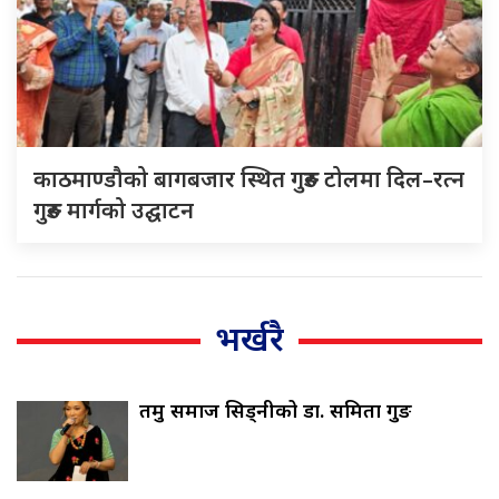
काठमाण्डौको बागबजार स्थित गुरुङ टोलमा दिल–रत्न
गुरुङ मार्गको उद्घाटन
भर्खरै
तमु समाज सिड्नीको डा. समिता गुरुङ