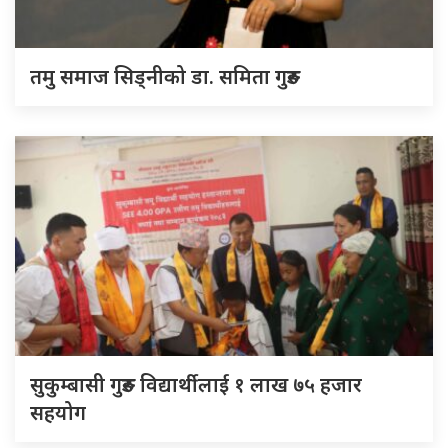
तमु समाज सिड्नीको डा. समिता गुरुङ
सुकुम्बासी गुरुङ विद्यार्थीलाई १ लाख ७५ हजार
सहयोग