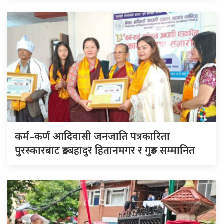
कर्म–कर्ण आदिवासी जनजाति पत्रकारिता
पुरस्कारबाट रुद्रबहादुर हितानमगर र गुरुङ सम्मानित