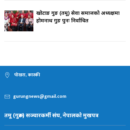
खोटाङ गुरुङ (तमू) सेवा समाजको अध्यक्षमा
होमनाथ गुरुङ पुनः निर्वाचित
पोखरा, कास्की
gurungnews@gmail.com
तमू (गुरूङ) सञ्चारकर्मी संघ, नेपालकाे मुखपत्र