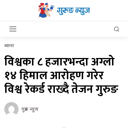
ब्यानर
विश्वका ८ हजारभन्दा अग्लो
१४ हिमाल आरोहण गरेर
विश्व रेकर्ड राख्दै तेजन गुरुङ
गुरुङ न्युज