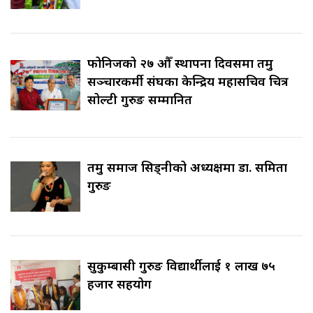
फोनिजको २७ औँ स्थापना दिवसमा तमु
सञ्चारकर्मी संघका केन्द्रिय महासचिव चित्र
सोल्टी गुरुङ सम्मानित
तमु समाज सिड्नीको अध्यक्षमा डा. समिता
गुरुङ
सुकुम्बासी गुरुङ विद्यार्थीलाई १ लाख ७५
हजार सहयोग