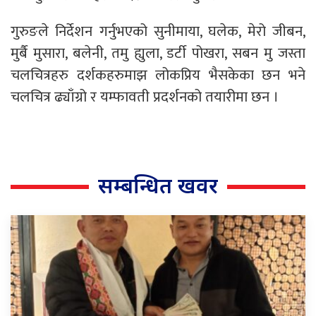
गुरुङले निर्देशन गर्नुभएको सुनीमाया, घलेक, मेरो जीबन,
मुर्बै मुसारा, बलेनी, तमु ह्युला, डर्टी पोखरा, सबन मु जस्ता
चलचित्रहरु दर्शकहरुमाझ लोकप्रिय भैसकेका छन भने
चलचित्र ढ्याँग्रो र यम्फावती प्रदर्शनको तयारीमा छन ।
सम्बन्धित खवर