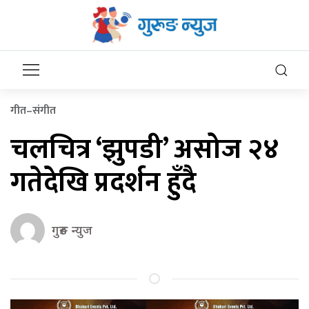
गीत–संगीत
चलचित्र ‘झुपडी’ असोज २४
गतेदेखि प्रदर्शन हुँदै
गुरुङ न्युज