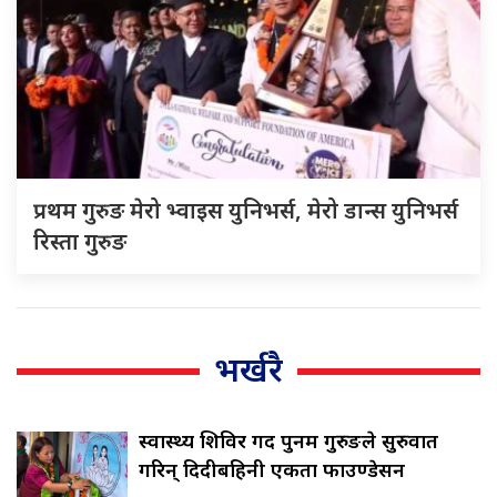
प्रथम गुरुङ मेरो भ्वाइस युनिभर्स, मेरो डान्स युनिभर्स
रिस्ता गुरुङ
भर्खरै
स्वास्थ्य शिविर गर्दै पुनम गुरुङले सुरुवात
गरिन् दिदीबहिनी एकता फाउण्डेसन