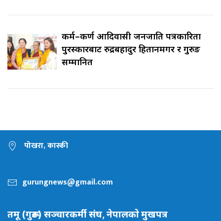
कर्म–कर्ण आदिवासी जनजाति पत्रकारिता
पुरस्कारबाट रुद्रबहादुर हितानमगर र गुरुङ
सम्मानित
पोखरा, कास्की
gurungnews@gmail.com
तमू (गुरूङ) सञ्चारकर्मी संघ, नेपालकाे मुखपत्र