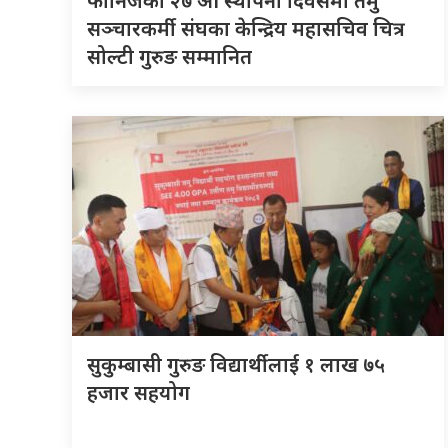
फोनिजको २७ औँ स्थापना दिवसमा तमु
सञ्चारकर्मी संघका केन्द्रिय महासचिव चित्र
सोल्टी गुरुङ सम्मानित
सुकुम्बासी गुरुङ विद्यार्थीलाई १ लाख ७५
हजार सहयोग