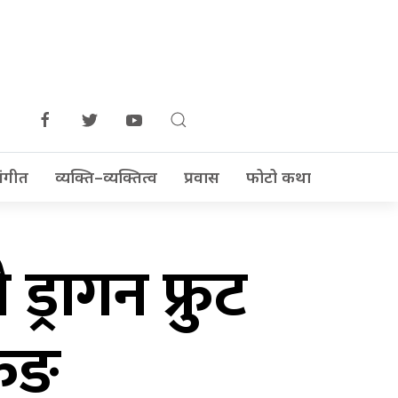
ंगीत
व्यक्ति–व्यक्तित्व
प्रवास
फोटो कथा
ड्रागन फ्रुट
रुङ