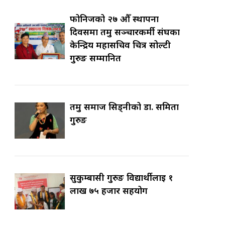
फोनिजको २७ औँ स्थापना
दिवसमा तमु सञ्चारकर्मी संघका
केन्द्रिय महासचिव चित्र सोल्टी
गुरुङ सम्मानित
तमु समाज सिड्नीको डा. समिता
गुरुङ
सुकुम्बासी गुरुङ विद्यार्थीलाई १
लाख ७५ हजार सहयोग