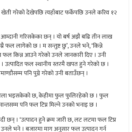
को खेती गरेको देखेपछि त्यहाँबाट फर्केपछि उनले करिव १२
ी आम्दानी गरिसकेका छन् । यो बर्ष अझै बढि तीन लाख
ै फल लागेको छ । म सन्तुष्ट छु’, उनले भने, ‘किन्ने
ना फल किन्न आउने गरेको उनले जानकारी दिए । उनी
् । उत्पादित फल स्थानीय स्तरमै खपत हुने गरेको छ ।
्डौसम्म पनि पुग्ने गरेको उनी बताउँछन् ।
ेला भइसकेको छ, केहीमा फुल फुलिरहेको छ । फुल
्तसम्म पनि फल टिप्न मिल्ने उनको भनाइ छ ।
ी छन् । ‘उत्पादन हुने क्रम जारी छ, लट लटमा फल टिप्न
ु,’ उनले भने । बजारमा माग अनुसार फल उत्पादन गर्न