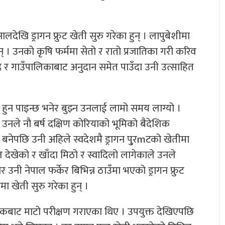
ालदेखि ड्रागन फ्रुट खेती सुरु गरेका हुन् । लापुबेशीमा
् । उनको कृषि फर्ममा सेतो र रातो प्रजातिका गरी करिव
्र र गाउँपालिकाबाट अनुदान समेत पाउँदा उनी उत्साहित
ुन पाइन्छ भनेर बुझ्न उनलाई लामो समय लाग्यो ।
ैले उनले नौ बर्ष दक्षिण कोरियाको भूमिको बैदेशिक
नेपछि उनी अहिले स्वदेशमै ड्रागन पु्रmटको खेतीमा
 देखेको र खाँदा मिठो र स्वादिलो लागेकाले उनले
 उनी नेपाल फर्केर बिभिन्न ठाउँमा भएको ड्रागन फ्रुट
खेती सुरु गरेका हुन् ।
विधिकबाट माटो परीक्षण गराएका थिए । उपयुक्त देखिएपछि