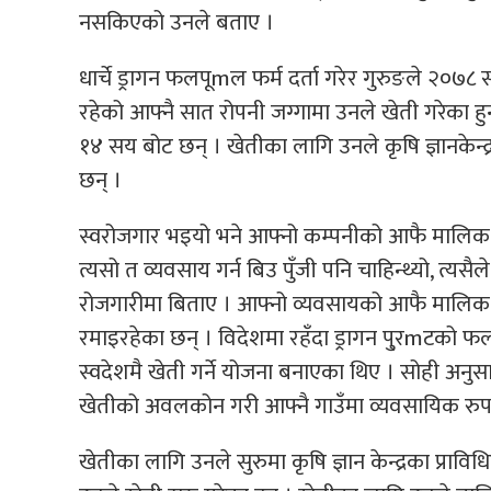
नसकिएको उनले बताए ।
धार्चे ड्रागन फलपूmल फर्म दर्ता गरेर गुरुङले २०७८ स
रहेको आफ्नै सात रोपनी जग्गामा उनले खेती गरेका हुन
१४ सय बोट छन् । खेतीका लागि उनले कृषि ज्ञानकेन्द
छन् ।
स्वरोजगार भइयो भने आफ्नो कम्पनीको आफै मालिक ह
त्यसो त व्यवसाय गर्न बिउ पुँजी पनि चाहिन्थ्यो, त्यस
रोजगारीमा बिताए । आफ्नो व्यवसायको आफै मालिक ब
रमाइरहेका छन् । विदेशमा रहँदा ड्रागन पु्रmटको फल
स्वदेशमै खेती गर्ने योजना बनाएका थिए । सोही अनुसार
खेतीको अवलकोन गरी आफ्नै गाउँमा व्यवसायिक रुपमा 
खेतीका लागि उनले सुरुमा कृषि ज्ञान केन्द्रका प्रा