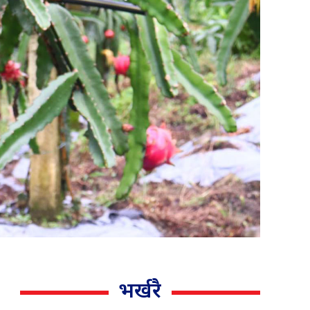
भर्खरै