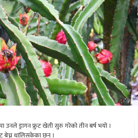
 उनले ड्रागन फ्रुट खेती सुरु गरेको तीन बर्ष भयो ।
ुट बेच्न थालिसकेका छन् ।