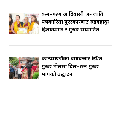
कर्म–कर्ण आदिवासी जनजाति
पत्रकारिता पुरस्कारबाट रुद्रबहादुर
हितानमगर र गुरुङ सम्मानित
काठमाण्डौको बागबजार स्थित
गुरुङ टोलमा दिल–रत्न गुरुङ
मार्गको उद्घाटन