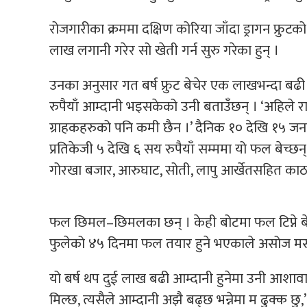
रोजगारीका क्रममा दक्षिण कोरिया जाँदा ड्रागन फ्रुट
लाख लगानी गरेर सो खेती गर्न सुरु गरेका हुन् ।
उनका अनुसार गत बर्ष फ्रुट बेचेर एक लाखभन्दा बढ
रुपैयाँ आम्दानी भइसकेको उनी बताउँछन् । ‘अहिले राम्र
ग्राहकहरुको पनि कमी छैन ।’ दैनिक १० देखि १५ ज
प्रतिकेजी ५ देखि ६ सय रुपैयाँ सम्ममा यो फल बेच्छन
गोरखा बजार, आरुघाट, सोती, लापु आर्खेतसहित काठमाण
फल छिमल–छिमलका छन् । केही बोटमा फल टिप्ने ब
फुलेको ४५ दिनमा फल तयार हुने भएकाले असोज मसान
यो बर्ष थप दुई लाख बढी आम्दानी हुनेमा उनी आशावाद
मिल्छ, त्यसैले आम्दानी अझै बढ्छ भन्नेमा म ढुक्क छ