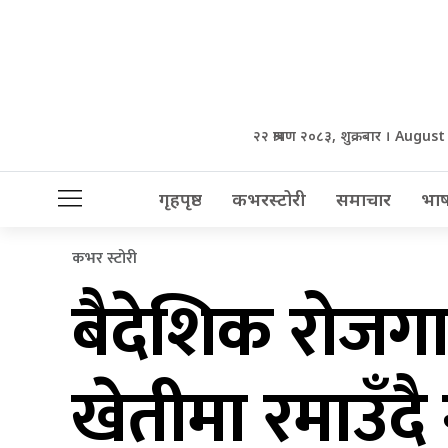
२२ श्रावण २०८३, शुक्रबार । Augus
गृहपृष्ठ
कभरस्टोरी
समाचार
भाष
कभर स्टोरी
बैदेशिक रोजगारी
खेतीमा रमाउँद