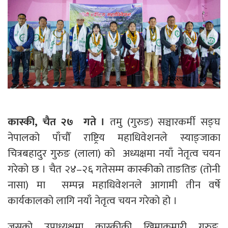
कास्की, चैत २७ गते ।
तमु (गुरुङ) सञ्चारकर्मी सङ्घ
नेपालको पाँचौँ राष्ट्रिय महाधिवेशनले स्याङ्जाका
चित्रबहादुर गुरुङ (लाला) को अध्यक्षमा नयाँ नेतृत्व चयन
गरेको छ । चैत २४–२६ गतेसम्म कास्कीको ताङतिङ (तोनी
नासा) मा सम्पन्न महाधिवेशनले आगामी तीन वर्षे
कार्यकालको लागि नयाँ नेतृत्व चयन गरेको हो ।
जसको उपाध्यक्षमा कास्कीकी खिमाकुमारी गुरुङ,