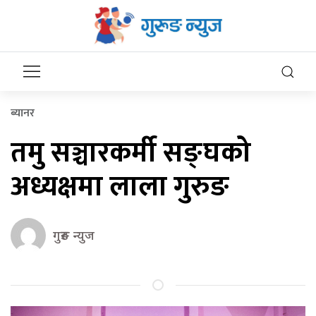
ब्यानर
तमु सञ्चारकर्मी सङ्घको
अध्यक्षमा लाला गुरुङ
गुरुङ न्युज