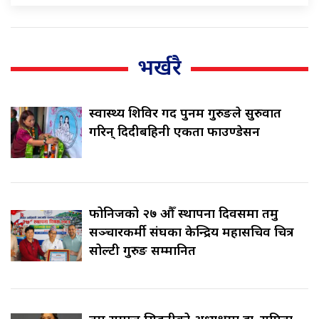
भर्खरै
स्वास्थ्य शिविर गर्दै पुनम गुरुङले सुरुवात
गरिन् दिदीबहिनी एकता फाउण्डेसन
फोनिजको २७ औँ स्थापना दिवसमा तमु
सञ्चारकर्मी संघका केन्द्रिय महासचिव चित्र
सोल्टी गुरुङ सम्मानित