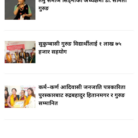
तमु समाज सिड्नीको अध्यक्षमा डा. समिता
गुरुङ
सुकुम्बासी गुरुङ विद्यार्थीलाई १ लाख ७५
हजार सहयोग
कर्म–कर्ण आदिवासी जनजाति पत्रकारिता
पुरस्कारबाट रुद्रबहादुर हितानमगर र गुरुङ
सम्मानित