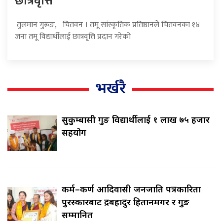
तुलमान गुरूङ, चितवन । तमू सांस्कृतिक प्रतिष्ठानले चितवनका १४
जना तमू विद्यार्थीलाई छात्रवृत्ति प्रदान गरेको
भर्खरै
सुकुम्बासी गुरुङ विद्यार्थीलाई १ लाख ७५ हजार
सहयोग
कर्म–कर्ण आदिवासी जनजाति पत्रकारिता
पुरस्कारबाट रुद्रबहादुर हितानमगर र गुरुङ
सम्मानित