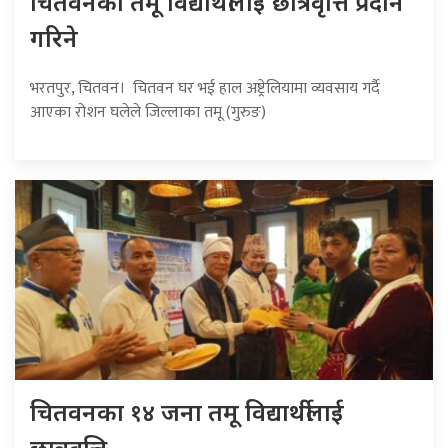
चितवनका तमू विद्यार्थीलाई छात्रवृत्ति प्रदान
गरिने
भरतपुर, चितवन। चितवन घर भई हाल अष्ट्रेलियामा व्यवसाय गर्दै
आएका रोशन घलेले जिल्लाका तमू (गुरुङ)
चितवनका १४ जना तमू विद्यार्थीलाई
छात्रवृत्ति