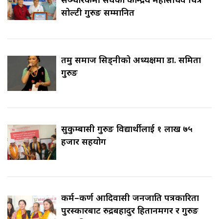
सोल्टी गुरुङ सम्मानित
तमु समाज सिड्नीको अध्यक्षमा डा. समिता
गुरुङ
सुकुम्बासी गुरुङ विद्यार्थीलाई १ लाख ७५
हजार सहयोग
कर्म–कर्ण आदिवासी जनजाति पत्रकारिता
पुरस्कारबाट रुद्रबहादुर हितानमगर र गुरुङ