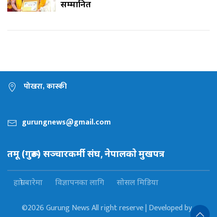
सम्मानित
पोखरा, कास्की
gurungnews@gmail.com
तमू (गुरूङ) सञ्चारकर्मी संघ, नेपालकाे मुखपत्र
हाम्रो बारेमा
विज्ञापनका लागि
सोसल मिडिया
©2026 Gurung News All right reserve | Developed by :