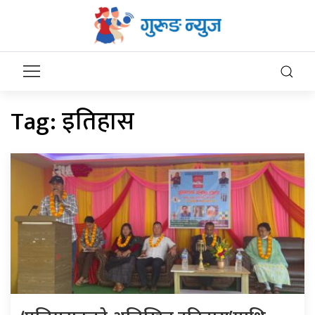
Tag:
इतिहास