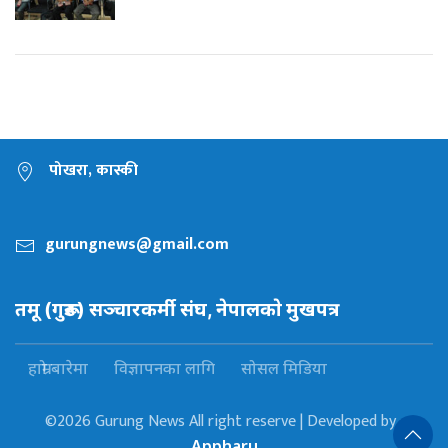
पोखरा, कास्की
gurungnews@gmail.com
तमू (गुरूङ) सञ्चारकर्मी संघ, नेपालकाे मुखपत्र
हाम्रो बारेमा
विज्ञापनका लागि
सोसल मिडिया
©2026 Gurung News All right reserve | Developed by :
Appharu