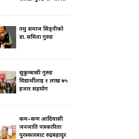
तमु समाज सिड्नीको
डा. समिता गुरुङ
सुकुम्बासी गुरुङ
विद्यार्थीलाई १ लाख ७५
हजार सहयोग
कर्म–कर्ण आदिवासी
जनजाति पत्रकारिता
पुरस्कारबाट रुद्रबहादुर