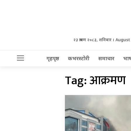
२३ श्रावण २०८३, शनिबार । August
गृहपृष्ठ
कभरस्टोरी
समाचार
भाष
Tag:
आक्रमण