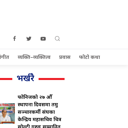
ंगीत
व्यक्ति–व्यक्तित्व
प्रवास
फोटो कथा
भर्खरै
फोनिजको २७ औँ
स्थापना दिवसमा तमु
सञ्चारकर्मी संघका
केन्द्रिय महासचिव चित्र
सोल्टी गुरुङ सम्मानित