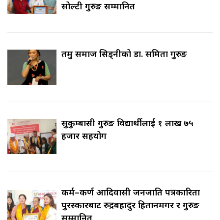
सोल्टी गुरुङ सम्मानित
तमु समाज सिड्नीको डा. समिता गुरुङ
सुकुम्बासी गुरुङ विद्यार्थीलाई १ लाख ७५
हजार सहयोग
कर्म–कर्ण आदिवासी जनजाति पत्रकारिता
पुरस्कारबाट रुद्रबहादुर हितानमगर र गुरुङ
सम्मानित