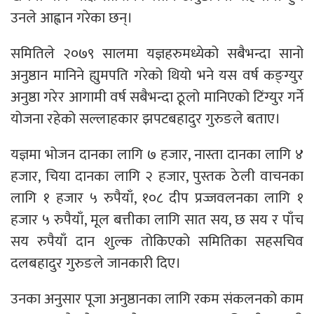
उनले आह्वान गरेका छन्।
समितिले २०७९ सालमा यज्ञहरुमध्येको सबैभन्दा सानो
अनुष्ठान मानिने ह्युमपति गरेको थियो भने यस वर्ष कङ्ग्युर
अनुष्ठा गरेर आगामी वर्ष सबैभन्दा ठूलो मानिएको टिंग्युर गर्ने
योजना रहेको सल्लाहकार झपटबहादुर गुरुङले बताए।
यज्ञमा भोजन दानका लागि ७ हजार, नास्ता दानका लागि ४
हजार, चिया दानका लागि २ हजार, पुस्तक ठेली वाचनका
लागि १ हजार ५ रुपैयाँ, १०८ दीप प्रज्जवलनका लागि १
हजार ५ रुपैयाँ, मूल बत्तीका लागि सात सय, छ सय र पाँच
सय रुपैयाँ दान शुल्क तोकिएको समितिका सहसचिव
दलबहादुर गुरुङले जानकारी दिए।
उनका अनुसार पूजा अनुष्ठानका लागि रकम संकलनको काम