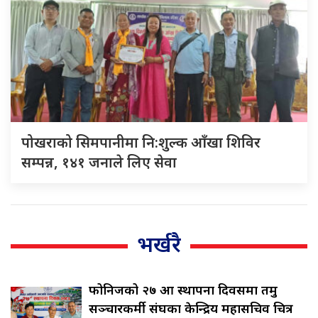
पोखराको सिमपानीमा नि:शुल्क आँखा शिविर
सम्पन्न, १४१ जनाले लिए सेवा
भर्खरै
फोनिजको २७ औँ स्थापना दिवसमा तमु
सञ्चारकर्मी संघका केन्द्रिय महासचिव चित्र