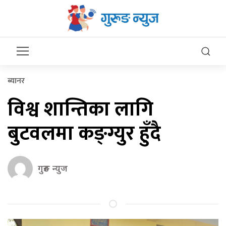
ब्यानर
विश्व शान्तिका लागि
बुटवलमा कङ्ग्युर हुँदै
गुरुङ न्युज