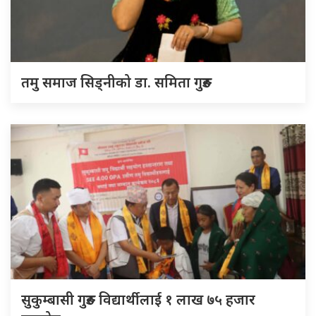
तमु समाज सिड्नीको डा. समिता गुरुङ
सुकुम्बासी गुरुङ विद्यार्थीलाई १ लाख ७५ हजार