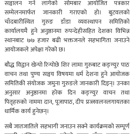
सञ्चालन गर्न लागेको सोमबार आयोजित पत्रकार
सम्मेलनमार्फत जानकारी गराएको हो। बुटवलको
चाँदबारीस्थित गुरुङ डाँडा व्यवस्थापन समितिको
कार्यालयमै हुने अनुष्ठानमा रुपन्देहीसहित देशका विभिन्न
स्थानबाट ७७ हजार बढी भक्तजनले सहभागिता जनाउने
आयोजकले अपेक्षा गरेको छ।
बौद्ध विद्वान खेन्पो रिन्पोछे शिर लामा गुरुबाट कङ्ग्युर पाठ
वाचन तथा पुण्य सञ्चय विषयमा धर्म देशना हुने आयोजक
समितिकी संयोजक जमुना गुरुङले जानकारी दिइन्। उनका
अनुसार अनुष्ठानमा हरेक दिन कङ्ग्युर वाचन तथा
पितृहरुको नाममा दान, पूजापाठ, दीप प्रज्जवलनलगायतका
धार्मिक कार्य हुनेछन्।
सबै जातजातिले सहभागी जनाउन सक्ने कार्यक्रमको सम्पूर्ण