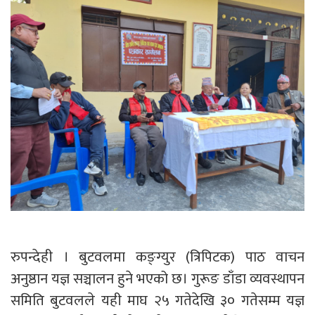
रुपन्देही । बुटवलमा कङ्ग्युर (त्रिपिटक) पाठ वाचन
अनुष्ठान यज्ञ सञ्चालन हुने भएको छ। गुरूङ डाँडा व्यवस्थापन
समिति बुटवलले यही माघ २५ गतेदेखि ३० गतेसम्म यज्ञ