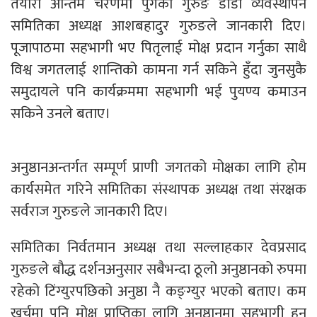
तयारी अन्तिम चरणमा पुगेको गुरुङ डाँडा व्यवस्थापन
समितिका अध्यक्ष आशबहादुर गुरुङले जानकारी दिए।
पूजापाठमा सहभागी भए पितृलाई मोक्ष प्रदान गर्नुका साथै
विश्व जगतलाई शान्तिको कामना गर्न सकिने हुँदा जुनसुकै
समुदायले पनि कार्यक्रममा सहभागी भई पुयण्य कमाउन
सकिने उनले बताए।
अनुष्ठानअन्तर्गत सम्पूर्ण प्राणी जगतको मोक्षका लागि होम
कार्यसमेत गरिने समितिका संस्थापक अध्यक्ष तथा संरक्षक
सर्वराज गुरुङले जानकारी दिए।
समितिका निर्वतमान अध्यक्ष तथा सल्लाहकार देवप्रसाद
गुरुङले बौद्ध दर्शनअनुसार सबैभन्दा ठूलो अनुष्ठानको रुपमा
रहेको टिंग्युरपछिको अनुष्ठा नै कङ्ग्युर भएको बताए। कम
खर्चमा पनि मोक्ष प्राप्तिका लागि अनुष्ठानमा सहभागी हुन