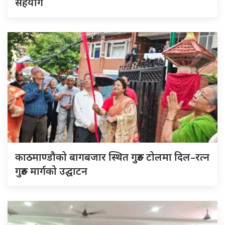
सहयोग
काठमाण्डौको बागबजार स्थित गुरुङ टोलमा दिल–रत्न
गुरुङ मार्गको उद्घाटन