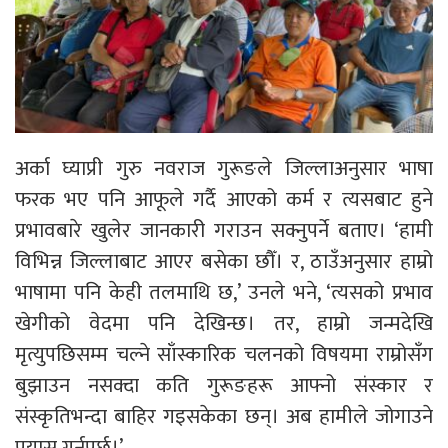
अर्का घ्याप्री गुरु नवराज गुरूङले जिल्लाअनुसार भाषा
फरक भए पनि आफूले गर्दै आएको कर्म र त्यसबाट हुने
प्रभावबारे खुलेर जानकारी गराउन सक्नुपर्ने बताए। ‘हामी
विभिन्न जिल्लाबाट आएर बसेका छौँ। र, ठाउँअनुसार हाम्रो
भाषामा पनि केही तलमाथि छ,’ उनले भने, ‘त्यसको प्रभाव
खेगीको वेदमा पनि देखिन्छ। तर, हाम्रो जन्मदेखि
मृत्युपछिसम्म चल्ने साँस्कारिक चलनको विषयमा राम्रोसँग
बुझाउन नसक्दा कति गुरूङहरू आफ्नो संस्कार र
संस्कृतिभन्दा बाहिर गइसकेका छन्। अब हामीले जोगाउने
प्रयास गर्नुपर्छ।’