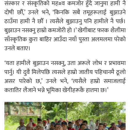
संस्कार र संस्कृतिको मह¤व कमजोर हुँदै जानुमा हामी नै
दोषी छौँ,’ उनले भने, ‘किनकि सबै तमूहरूलाई बुझाउने
ठाउँमा हामी नै छौँ । त्यसैले बुझाउनु पनि हामीले नै पर्छ।
बुझाउन नसक्नु हाम्रो कमजोरी हो ।’ खेगीबाट फरक शैलीमा
साँस्कृतिक कुरा बाहिर आउँदा नयाँ पुस्ता अलमलमा परेको
उनले बताए।
‘यता हामीले बुझाउन नसक्नु, उता अरूले लोभ र प्रभावमा
पार्नु। यी दुवै मिलेपछि त्यसले हाम्रो जातीय पहिचानमै ठूलो
असर पारेको छ,’ उनले भने, ‘त्यसैले हाम्रो समाजलाई
कतातिर लैजाने भन्ने भूमिका खेगीहरूकै हातमा छ।’