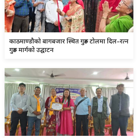
काठमाण्डौको बागबजार स्थित गुरुङ टोलमा दिल–रत्न
गुरुङ मार्गको उद्घाटन