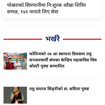
पोखराको सिमपानीमा नि:शुल्क आँखा शिविर
सम्पन्न, १४१ जनाले लिए सेवा
भर्खरै
फोनिजको २७ औँ स्थापना दिवसमा तमु
सञ्चारकर्मी संघका केन्द्रिय महासचिव चित्र
सोल्टी गुरुङ सम्मानित
तमु समाज सिड्नीको डा. समिता गुरुङ