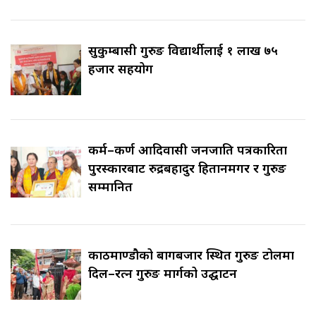
सुकुम्बासी गुरुङ विद्यार्थीलाई १ लाख ७५
हजार सहयोग
कर्म–कर्ण आदिवासी जनजाति पत्रकारिता
पुरस्कारबाट रुद्रबहादुर हितानमगर र गुरुङ
सम्मानित
काठमाण्डौको बागबजार स्थित गुरुङ टोलमा
दिल–रत्न गुरुङ मार्गको उद्घाटन