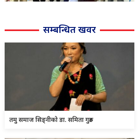
सम्बन्धित खवर
तमु समाज सिड्नीको डा. समिता गुरुङ