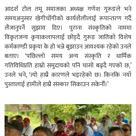
आदर्श टोल तमू समाजका अध्यक्ष गणेश गुरूङले भने
समयअनुसार खेगीचोँगीको कार्यशैलीलाई रूपान्तरण गर्दै
लैजानुपर्ने सुझाव दिए। पुराना संस्कृतिको नाममा
विकृतजन्य कृयाकलापलाई छोड्दै गुरूङ जातिको विशेष
कर्मकाण्डी प्रकृया के हो भन्ने बुझाउन आवश्यक रहेको उनले
बताए। ‘पछिल्लो समय अन्य संस्कृति र धार्मिक
गतिविधिप्रति हाम्रो समुदायको पनि चासो बढ्दै गएको छ,’
उनले भने, ‘त्यो हाम्रै कारणले भइरहेको छ। किनकि नयाँ
पुस्तालाई हामीले हाम्रै संस्कार सिकाउन सकेनौँ।’