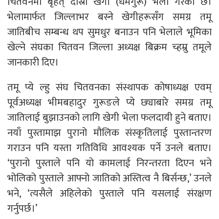
चितवनमा बृहत् दोस्रो खेगी (धर्मगुरू) भेला गरेको छ।
भेलामार्फत जिल्लाभर बस्ने खेगीहरूसँग समग्र तमू
जातिबीच सम्बन्ध थप सुमधुर बनाउन पनि भेलाले भूमिका
खेल्ने संघका चितवन जिल्ला अध्यक्ष बिक्रम च्हम्रु तमूले
जानकारी दिए।
तमू प्ये ल्हु संघ चितवनका संस्थापक कोषाध्यक्ष एवम्
पूर्वअध्यक्ष भीमबहादुर गुरूङले प्ये छ्याबारे समग्र तमू
जातिलाई बुझाउनको लागि खेगी भेला फलदायी हुने बताए।
नयाँ पुस्तामाझ पुरानो मौलिक संस्कृतिलाई पुस्तान्तरण
गराउन पनि यस्ता गतिविधि आवश्यक पर्ने उनले बताए।
‘पुरानो पुस्ताले पनि यो कामलाई निरन्तरता दिएन भने
भोलिको पुस्ताले आफ्नो जातिको अस्तित्व नै बिर्सन्छ,’ उनले
भने, ‘त्यसैले अहिलेको पुस्ताले पनि यसलाई संरक्षण
गर्नुपर्छ।’