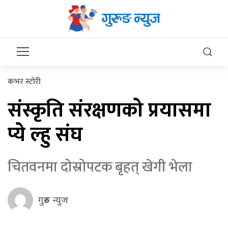
कभर स्टोरी
संस्कृति संरक्षणको प्रयासमा
प्ये ल्हु संघ
चितवनमा दोस्रोपटक बृहत् खेगी भेला
गुरुङ न्युज