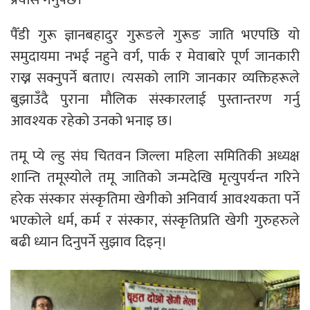
पैँडी गुरू ज्ञानबहादुर गुरूङले गुरूङ जाति भएपछि यो
समुदायमा नभई नहुने वर्ग, पार्क र मेवाबारे पूर्ण जानकारी
राख्न सक्नुपर्ने बताए। त्यसको लागि जानकार व्यक्तिहरूले
बुझाउँदै पुराना मौलिक संस्कारलाई पुस्तान्तरण गर्नु
आवश्यक रहेको उनको भनाइ छ।
तमू प्ये ल्हु संघ चितवन जिल्ला महिला समितिकी अध्यक्ष
शान्ति तमूस्योले तमू जातिको जन्मदेखि मृत्युपर्यन्त गरिने
हरेक संस्कार संस्कृतिमा खेगीको अनिवार्य आवश्यकता पर्ने
भएकोले धर्म, कर्म र संस्कार, संस्कृतिप्रति खेगी गुरुहरुले
बढी ध्यान दिनुपर्ने सुझाव दिइन्।