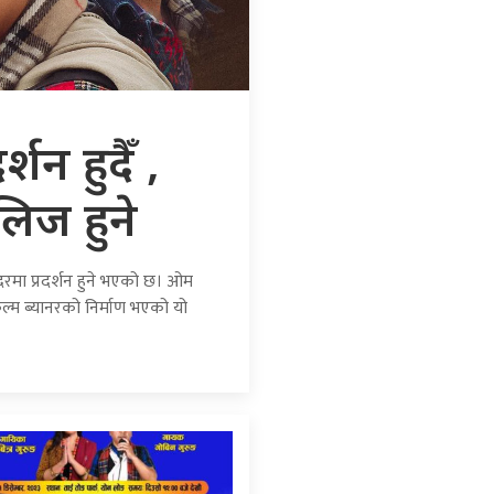
शन हुदैँ ,
िज हुने
दिरमा प्रदर्शन हुने भएको छ। ओम
िल्म ब्यानरको निर्माण भएको यो