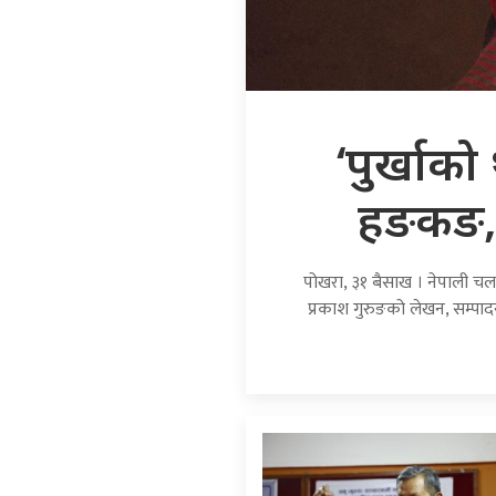
‘पुर्खाको
हङकङ, 
पोखरा, ३१ बैसाख । नेपाली चलचि
प्रकाश गुरुङको लेखन, सम्पादन